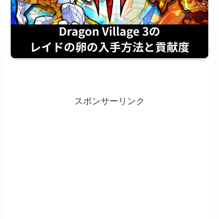
スポンサーリンク