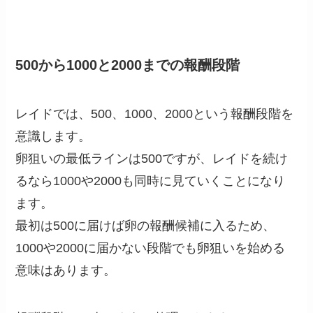
500から1000と2000までの報酬段階
レイドでは、500、1000、2000という報酬段階を
意識します。
卵狙いの最低ラインは500ですが、レイドを続け
るなら1000や2000も同時に見ていくことになり
ます。
最初は500に届けば卵の報酬候補に入るため、
1000や2000に届かない段階でも卵狙いを始める
意味はあります。