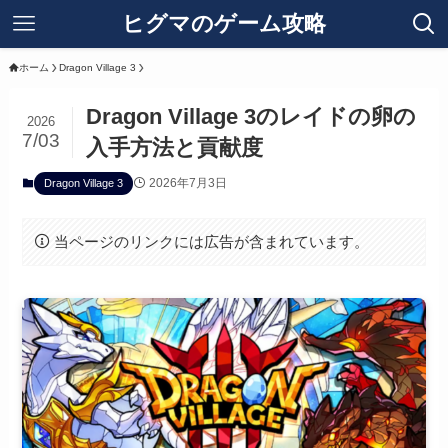
ヒグマのゲーム攻略
ホーム
Dragon Village 3
Dragon Village 3のレイドの卵の
2026
7/03
入手方法と貢献度
2026年7月3日
Dragon Village 3
当ページのリンクには広告が含まれています。