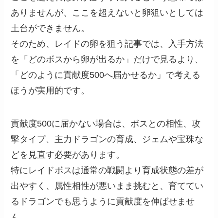
ありませんが、ここを超えないと卵狙いとしては
土台ができません。
そのため、レイドの卵を狙う記事では、入手方法
を「どのボスから卵が出るか」だけで見るより、
「どのように貢献度500へ届かせるか」で考える
ほうが実用的です。
貢献度500に届かない場合は、ボスとの相性、攻
撃タイプ、主力ドラゴンの育成、ジェムや宝珠な
どを見直す必要があります。
特にレイドボスは通常の戦闘より育成状態の差が
出やすく、属性相性が悪いまま挑むと、育ててい
るドラゴンでも思うように貢献度を伸ばせませ
ん。