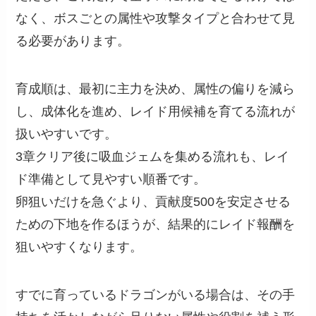
なく、ボスごとの属性や攻撃タイプと合わせて見
る必要があります。
育成順は、最初に主力を決め、属性の偏りを減ら
し、成体化を進め、レイド用候補を育てる流れが
扱いやすいです。
3章クリア後に吸血ジェムを集める流れも、レイ
ド準備として見やすい順番です。
卵狙いだけを急ぐより、貢献度500を安定させる
ための下地を作るほうが、結果的にレイド報酬を
狙いやすくなります。
すでに育っているドラゴンがいる場合は、その手