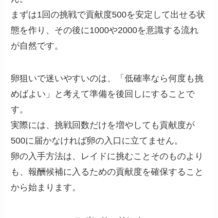
まずは1回の挑戦で貢献度500を安定して出せる状
態を作り、その後に1000や2000を意識する流れ
が自然です。
卵狙いで迷いやすいのは、「低確率なら何度も挑
めばよい」と考えて準備を後回しにすることで
す。
実際には、挑戦回数だけを増やしても貢献度が
500に届かなければ卵の入口に立てません。
卵の入手方法は、レイドに挑むことそのものより
も、報酬候補に入るための貢献度を確保すること
から始まります。