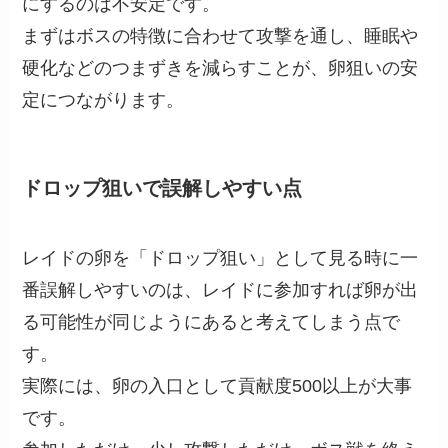
にするのは不安定です。
まずはボスの特徴に合わせて攻撃を通し、睡眠や
硬化などのつまずきを減らすことが、卵狙いの安
定につながります。
ドロップ狙いで誤解しやすい点
レイドの卵を「ドロップ狙い」として見る時に一
番誤解しやすいのは、レイドに参加すれば卵が出
る可能性が同じようにあると考えてしまう点で
す。
実際には、卵の入口として貢献度500以上が大事
です。