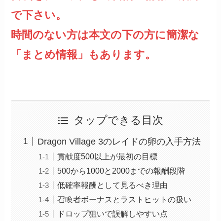
で下さい。
時間のない方は本文の下の方に簡潔な
「まとめ情報」もあります。
タップできる目次
Dragon Village 3のレイドの卵の入手方法
貢献度500以上が最初の目標
500から1000と2000までの報酬段階
低確率報酬として見るべき理由
召喚者ボーナスとラストヒットの扱い
ドロップ狙いで誤解しやすい点