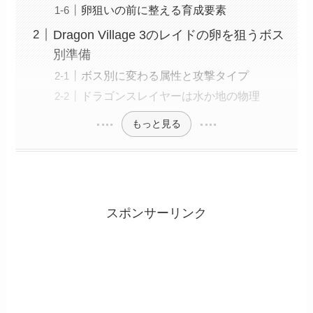
卵狙いの前に整える育成要素
Dragon Village 3のレイドの卵を狙うボス
別準備
ボス別に変わる属性と攻撃タイプ
ドラゴンスレイヤーは水か地の物理
もっと見る
スポンサーリンク