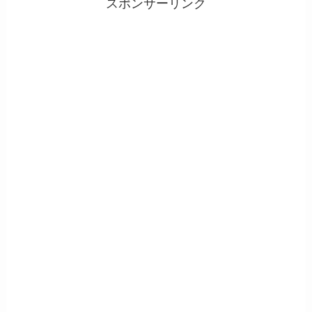
スポンサーリンク