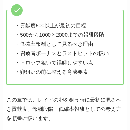
・貢献度500以上が最初の目標
・500から1000と2000までの報酬段階
・低確率報酬として見るべき理由
・召喚者ボーナスとラストヒットの扱い
・ドロップ狙いで誤解しやすい点
・卵狙いの前に整える育成要素
この章では、レイドの卵を狙う時に最初に見るべ
き貢献度、報酬段階、低確率報酬としての考え方
を順番に扱います。