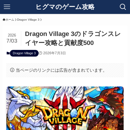
ヒグマのゲーム攻略
ホーム
Dragon Village 3
Dragon Village 3のドラゴンスレ
2026
7/03
イヤー攻略と貢献度500
2026年7月3日
Dragon Village 3
当ページのリンクには広告が含まれています。