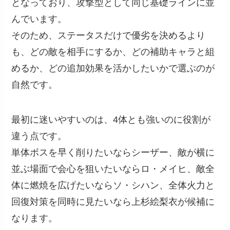
となっており、攻撃型として同じ基礎ラインに並
んでいます。
そのため、ステータスだけで優劣を決めるより
も、どの敵を相手にするか、どの補助キャラと組
めるか、どの追加効果を活かしたいかで選ぶのが
自然です。
最初に迷いやすいのは、4体とも強いのに役割が
違う点です。
単体ボスを早く削りたいならシーザー、敵が横に
並ぶ場面で会心を狙いたいならロ・メイヒ、敵全
体に燃焼を広げたいならソ・シハン、全体火力と
回復対策を同時に見たいなら上杉絵梨衣が候補に
なります。