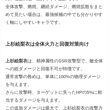
全体攻撃、燃焼、継続ダメージ、燃焼拡散をまと
めて見たい場合は、最強候補の中でも分かりやす
く軸にしやすいキャラです。
上杉絵梨衣は全体火力と回復対策向け
上杉絵梨衣
は、精神属性のSSR攻撃型で、敵全体
への総ダメージと回復不可が特徴です。
通常攻撃の咎めは、単体に100%の物理ダメージ
を与えます。
さらに攻撃時、ターゲットに失ったHPの5%に相
当するダメージを与えます。
この追加ダメージは最大で、上杉絵梨衣の攻撃力