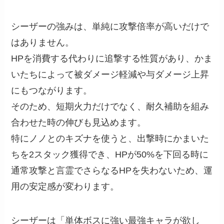
シーザーの強みは、単純に攻撃倍率が高いだけで
はありません。
HPを消費する代わりに追撃する性質があり、かま
いたちによって被ダメージ軽減や与ダメージ上昇
にもつながります。
そのため、短期火力だけでなく、耐久補助を組み
合わせた時の伸びも見込めます。
特にノノとのキズナを使うと、出撃時にかまいた
ちを2スタック獲得でき、HPが50%を下回る時に
通常攻撃と言霊でさらなるHPを失わないため、運
用の安定感が変わります。
シーザーは「単体ボスに強い最強キャラが欲し