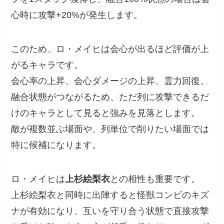
心時に攻撃+20%が発生します。
このため、ロ・メイヒは会心が出るほど評価が上
がるキャラです。
会心率の上昇、会心ダメージの上昇、霊力回復、
融合状態がつながるため、ただ列に攻撃できるだ
けのキャラとして見ると強みを見落とします。
敵が複数並ぶ場面や、列単位で削りたい場面では
特に候補になります。
ロ・メイヒは
上杉絵梨衣
との相性も重要です。
上杉絵梨衣と同時に出陣すると怪獣コンビのキズ
ナが有効になり、互いを守り合う状態で直接攻撃