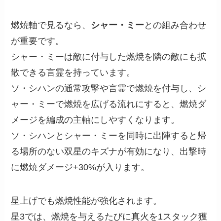
燃焼軸で見るなら、
シャー・ミー
との組み合わせ
が重要です。
シャー・ミーは敵に付与した燃焼を隣の敵にも拡
散できる言霊を持っています。
ソ・シハンの通常攻撃や言霊で燃焼を付与し、シ
ャー・ミーで燃焼を広げる流れにすると、燃焼ダ
メージを編成の主軸にしやすくなります。
ソ・シハンとシャー・ミーを同時に出陣すると帰
る場所のない双星のキズナが有効になり、出撃時
に燃焼ダメージ+30%が入ります。
星上げでも燃焼性能が強化されます。
星3では、燃焼を与えるたびに真火を1スタック獲