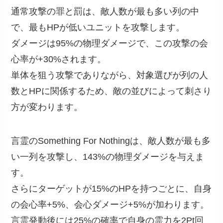
通常攻撃の罪と罰は、敵人数が最も多い列の中
で、最もHPが低いユニットを攻撃します。
ダメージは95%の物理ダメージで、この攻撃の会
心率が+30%されます。
単体を狙う攻撃でありながら、対象選びが列の人
数とHPに関係するため、敵の並びによって刺さり
方が変わります。
言霊のSomething For Nothingは、敵人数が最も多
い一列を攻撃し、143%の物理ダメージを与えま
す。
さらにターゲットが15%のHPを持つごとに、自身
の会心率+5%、会心ダメージ+5%が加わります。
言霊発動後には25%の確率で自身の霊力を2Pt回