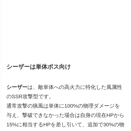
シーザーは単体ボス向け
シーザー
は、敵単体への高火力に特化した風属性
のSSR攻撃型です。
通常攻撃の猟風は単体に100%の物理ダメージを
与え、撃破できなかった場合は自身の現在HPから
15%に相当するHPを差し引いて、追加で30%の物