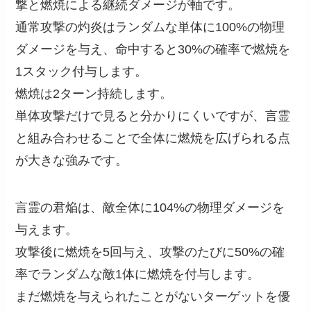
撃と燃焼による継続ダメージが軸です。
通常攻撃の灼炎はランダムな単体に100%の物理
ダメージを与え、命中すると30%の確率で燃焼を
1スタック付与します。
燃焼は2ターン持続します。
単体攻撃だけで見ると分かりにくいですが、言霊
と組み合わせることで全体に燃焼を広げられる点
が大きな強みです。
言霊の君焔は、敵全体に104%の物理ダメージを
与えます。
攻撃後に燃焼を5回与え、攻撃のたびに50%の確
率でランダムな敵1体に燃焼を付与します。
まだ燃焼を与えられたことがないターゲットを優