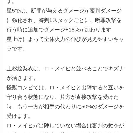
す。
星5では、断罪が与えるダメージが審判ダメージ
に強化され、審判1スタックごとに、断罪攻撃を
行う時に追加でダメージ+15%が加わります。
星上げによって全体火力の伸びが見えやすいキャ
ラです。
上杉絵梨衣は、ロ・メイヒと並べることでキズナ
が活きます。
怪獣コンビでは、ロ・メイヒと出陣すると互いを
守り合う状態になり、片方が直接攻撃を受けた
時、もう一方が相手の代わりに50%のダメージを
受けます。
ロ・メイヒが出陣していない場合は審判の勅令が