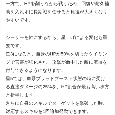
一方で、HPを削りながら戦うため、回復や耐久補
助を入れずに長期戦を任せると負担が大きくなり
やすいです。
シーザーを軸にするなら、星上げによる変化も重
要です。
星3になると、自身のHPが50%を切ったタイミン
グで言霊が強化され、攻撃が命中した敵に流血を
付与できるようになります。
星5では、血系ブラッドブースト状態の時に受け
る直接ダメージの25%を、HP割合が最も高い味方
と折半します。
さらに自身のスキルでターゲットを撃破した時、
対応するスキルを1回追加発動できます。