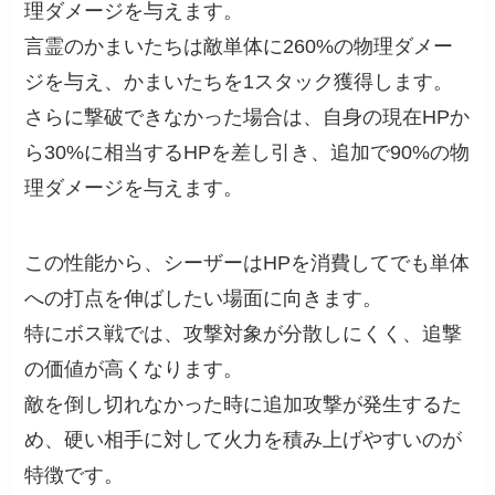
理ダメージを与えます。
言霊のかまいたちは敵単体に260%の物理ダメー
ジを与え、かまいたちを1スタック獲得します。
さらに撃破できなかった場合は、自身の現在HPか
ら30%に相当するHPを差し引き、追加で90%の物
理ダメージを与えます。
この性能から、シーザーはHPを消費してでも単体
への打点を伸ばしたい場面に向きます。
特にボス戦では、攻撃対象が分散しにくく、追撃
の価値が高くなります。
敵を倒し切れなかった時に追加攻撃が発生するた
め、硬い相手に対して火力を積み上げやすいのが
特徴です。