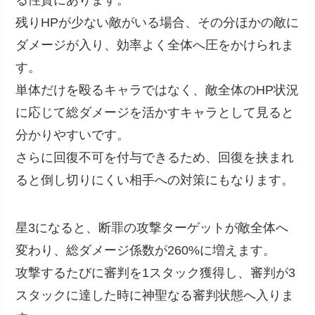
残りHPが少ない敵がいる場合、その分ほかの敵に
ダメージが入り、効率よく全体へ圧をかけられま
す。
単体だけを殴るキャラではなく、敵全体のHP状況
に応じて総ダメージを活かすキャラとして見ると
分かりやすいです。
さらに回復不可を付与できるため、回復を挟まれ
ると倒し切りにくい相手への対策にもなります。
星3になると、断罪の攻撃ターゲットが敵全体へ
変わり、総ダメージ係数が260%に増えます。
攻撃するたびに審判を1スタック獲得し、審判が3
スタックに達した時に神聖なる審判状態へ入りま