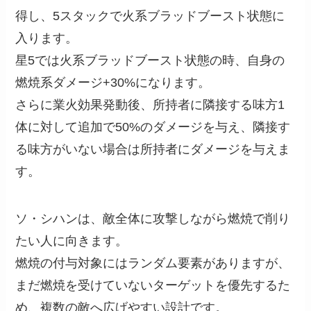
得し、5スタックで火系ブラッドブースト状態に
入ります。
星5では火系ブラッドブースト状態の時、自身の
燃焼系ダメージ+30%になります。
さらに業火効果発動後、所持者に隣接する味方1
体に対して追加で50%のダメージを与え、隣接す
る味方がいない場合は所持者にダメージを与えま
す。
ソ・シハンは、敵全体に攻撃しながら燃焼で削り
たい人に向きます。
燃焼の付与対象にはランダム要素がありますが、
まだ燃焼を受けていないターゲットを優先するた
め、複数の敵へ広げやすい設計です。