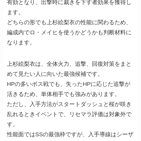
有効となり、出撃時に裁きを下す者効果を獲得し
ます。
どちらの形でも上杉絵梨衣の性能に関わるため、
編成内でロ・メイヒを使うかどうかも判断材料に
なります。
上杉絵梨衣は、全体火力、追撃、回復対策をまと
めて見たい人に向いた最強候補です。
HPの多いボス戦でも、失ったHPに応じた追撃が
活きるため、単体相手でも強みがあります。
ただし、入手方法がスタートダッシュと桜が咲き
乱れるときイベントで、リセマラ評価は対象外で
す。
性能面ではSSの最強枠ですが、入手導線はシーザ