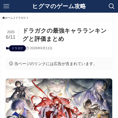
ヒグマのゲーム攻略
ホーム
ドラガク
ドラガクの最強キャラランキン
2026
6/11
グと評価まとめ
2026年6月11日
ドラガク
当ページのリンクには広告が含まれています。