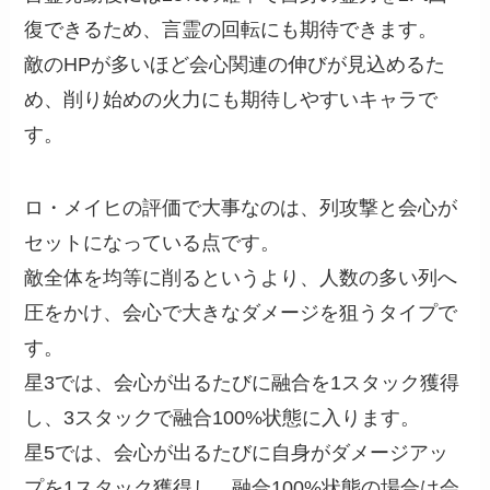
復できるため、言霊の回転にも期待できます。
敵のHPが多いほど会心関連の伸びが見込めるた
め、削り始めの火力にも期待しやすいキャラで
す。
ロ・メイヒの評価で大事なのは、列攻撃と会心が
セットになっている点です。
敵全体を均等に削るというより、人数の多い列へ
圧をかけ、会心で大きなダメージを狙うタイプで
す。
星3では、会心が出るたびに融合を1スタック獲得
し、3スタックで融合100%状態に入ります。
星5では、会心が出るたびに自身がダメージアッ
プを1スタック獲得し、融合100%状態の場合は会