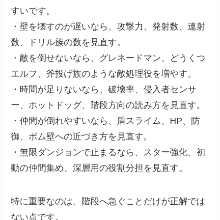
すいです。
・壁を壊すのが遅いなら、攻撃力、発射数、連射
数、ドリル族の数を見直す。
・敵を倒せないなら、グレネードマン、どうくつ
エルフ、斧投げ族のような敵処理役を増やす。
・時間が足りないなら、破壊率、侵入者センサ
ー、ホットドッグ、階段方向の読み方を見直す。
・仲間が倒れやすいなら、盾スライム、HP、防
御、ボム壁への近づき方を見直す。
・無限ダンジョンで止まるなら、スター強化、初
動の仲間集め、深層用の役割分担を見直す。
特に重要なのは、階段へ急ぐことだけが正解では
ない点です。