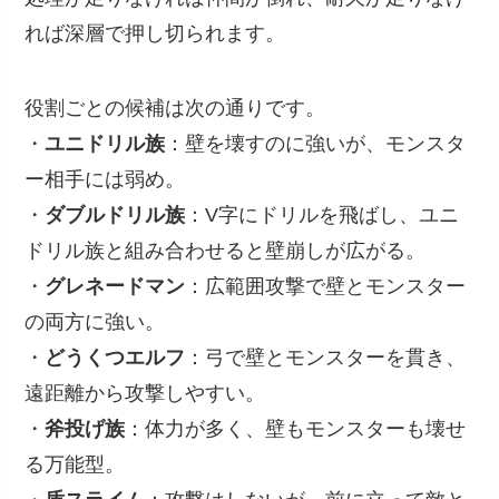
れば深層で押し切られます。
役割ごとの候補は次の通りです。
・
ユニドリル族
：壁を壊すのに強いが、モンスタ
ー相手には弱め。
・
ダブルドリル族
：V字にドリルを飛ばし、ユニ
ドリル族と組み合わせると壁崩しが広がる。
・
グレネードマン
：広範囲攻撃で壁とモンスター
の両方に強い。
・
どうくつエルフ
：弓で壁とモンスターを貫き、
遠距離から攻撃しやすい。
・
斧投げ族
：体力が多く、壁もモンスターも壊せ
る万能型。