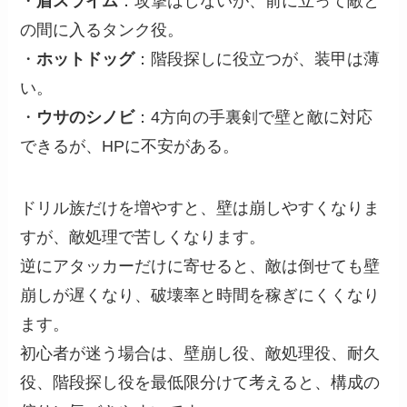
・
盾スライム
：攻撃はしないが、前に立って敵と
の間に入るタンク役。
・
ホットドッグ
：階段探しに役立つが、装甲は薄
い。
・
ウサのシノビ
：4方向の手裏剣で壁と敵に対応
できるが、HPに不安がある。
ドリル族だけを増やすと、壁は崩しやすくなりま
すが、敵処理で苦しくなります。
逆にアタッカーだけに寄せると、敵は倒せても壁
崩しが遅くなり、破壊率と時間を稼ぎにくくなり
ます。
初心者が迷う場合は、壁崩し役、敵処理役、耐久
役、階段探し役を最低限分けて考えると、構成の