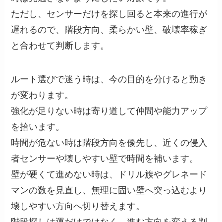
ただし、センサーだけを探し回ると本来の進行が
遅れるので、階段方向、柔らかい壁、破壊率稼ぎ
と合わせて判断します。
ルート選びで迷う時は、今の目的を分けると動き
が変わります。
強化が足りない時は寄り道して仲間や能力アップ
を拾います。
時間が危ない時は階段方向を優先し、近くの侵入
者センサーや壊しやすい壁で時間を補います。
壁が硬くて進めない時は、ドリル族やグレネード
マンの数を見直し、無理に固い壁へ突っ込むより
壊しやすい方向へ切り替えます。