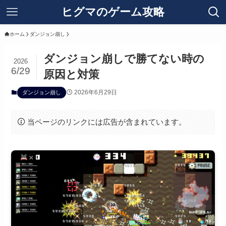
ヒグマのゲーム攻略
ホーム
ダンジョン崩し
ダンジョン崩しで勝てない時の
2026
6/29
原因と対策
2026年6月29日
ダンジョン崩し
当ページのリンクには広告が含まれています。