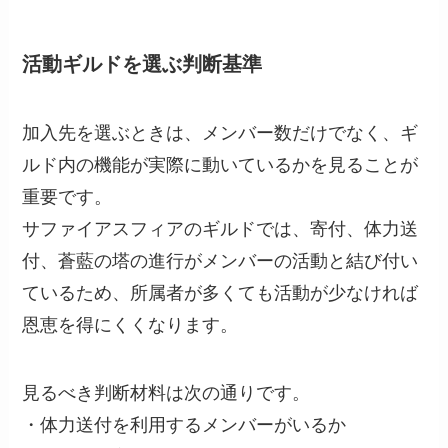
活動ギルドを選ぶ判断基準
加入先を選ぶときは、メンバー数だけでなく、ギ
ルド内の機能が実際に動いているかを見ることが
重要です。
サファイアスフィアのギルドでは、寄付、体力送
付、蒼藍の塔の進行がメンバーの活動と結び付い
ているため、所属者が多くても活動が少なければ
恩恵を得にくくなります。
見るべき判断材料は次の通りです。
・体力送付を利用するメンバーがいるか