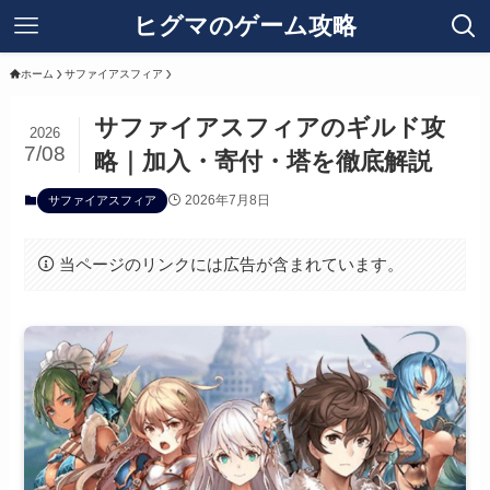
ヒグマのゲーム攻略
ホーム
サファイアスフィア
サファイアスフィアのギルド攻
2026
7/08
略｜加入・寄付・塔を徹底解説
2026年7月8日
サファイアスフィア
当ページのリンクには広告が含まれています。