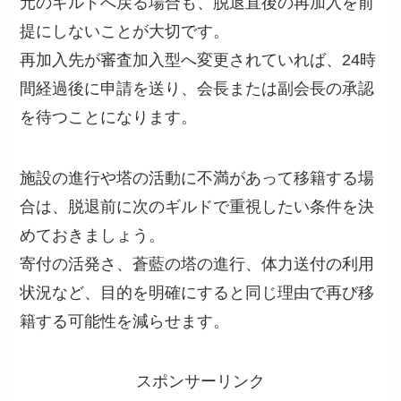
元のギルドへ戻る場合も、脱退直後の再加入を前
提にしないことが大切です。
再加入先が審査加入型へ変更されていれば、24時
間経過後に申請を送り、会長または副会長の承認
を待つことになります。
施設の進行や塔の活動に不満があって移籍する場
合は、脱退前に次のギルドで重視したい条件を決
めておきましょう。
寄付の活発さ、蒼藍の塔の進行、体力送付の利用
状況など、目的を明確にすると同じ理由で再び移
籍する可能性を減らせます。
スポンサーリンク