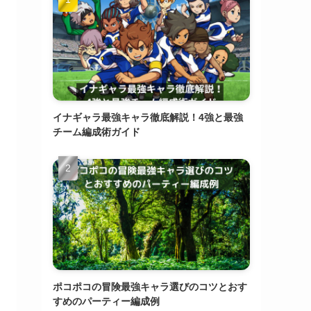
イナギャラ最強キャラ徹底解説！4強と最強
チーム編成術ガイド
ポコポコの冒険最強キャラ選びのコツとおす
すめのパーティー編成例