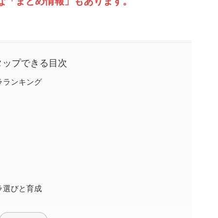
な「まとめ情報」もあります。
タップできる目次
ラランキング
ラ選びと育成