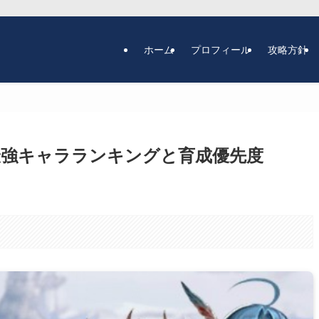
ホーム
プロフィール
攻略方針
強キャラランキングと育成優先度
。