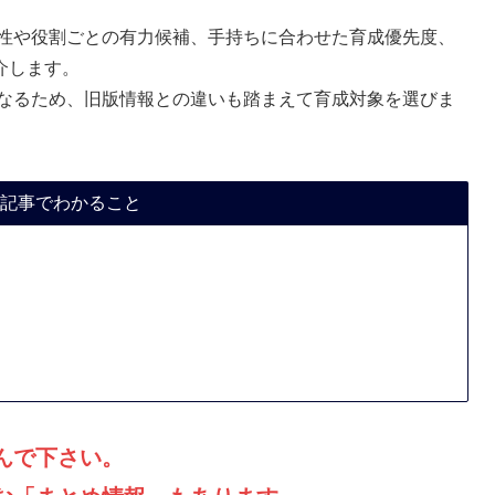
属性や役割ごとの有力候補、手持ちに合わせた育成優先度、
介します。
異なるため、旧版情報との違いも踏まえて育成対象を選びま
記事でわかること
んで下さい。