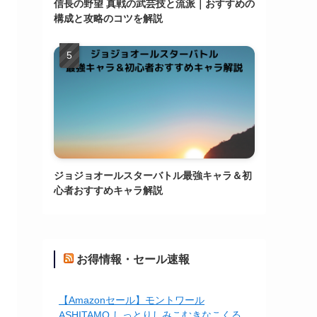
信長の野望 真戦の武芸技と流派｜おすすめの
構成と攻略のコツを解説
ジョジョオールスターバトル最強キャラ＆初
心者おすすめキャラ解説
お得情報・セール速報
【Amazonセール】モントワール
ASHITAMO しっとりしみこむきなこくる