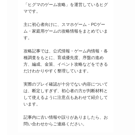
「ヒグマのゲーム攻略」を運営しているヒグ
マです。
主に初心者向けに、スマホゲーム・PCゲー
ム・家庭用ゲームの攻略情報をまとめていま
す。
攻略記事では、公式情報・ゲーム内情報・各
種調査をもとに、育成優先度、序盤の進め
方、編成、金策、イベント攻略などをできる
だけわかりやすく整理しています。
実際のプレイ確認が十分でない内容について
は、断定しすぎず、初心者の方が判断材料と
して使えるように注意点もあわせて紹介して
います。
記事内に古い情報や誤りがありましたら、お
問い合わせからご連絡ください。