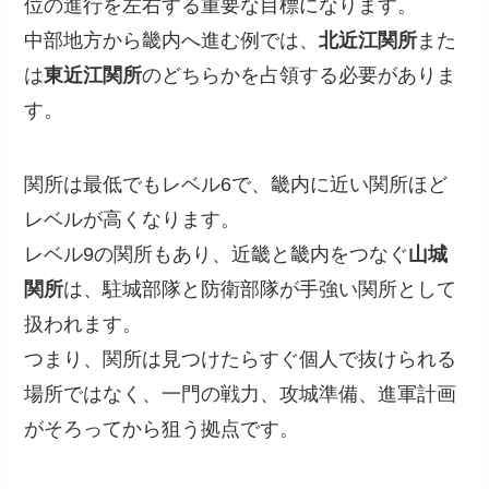
位の進行を左右する重要な目標になります。
中部地方から畿内へ進む例では、
北近江関所
また
は
東近江関所
のどちらかを占領する必要がありま
す。
関所は最低でもレベル6で、畿内に近い関所ほど
レベルが高くなります。
レベル9の関所もあり、近畿と畿内をつなぐ
山城
関所
は、駐城部隊と防衛部隊が手強い関所として
扱われます。
つまり、関所は見つけたらすぐ個人で抜けられる
場所ではなく、一門の戦力、攻城準備、進軍計画
がそろってから狙う拠点です。