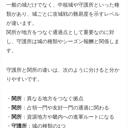
一般の城だけでなく、中核城や守護所といった種
類があり、城ごとに攻城戦の難易度を示すレベル
が違います。
関所が地方をつなぐ通過点として重要なのに対
し、守護所は城の種類やシーズン報酬と関係しま
す。
守護所と関所の違いは、次のように分けると分か
りやすいです。
・
関所
：異なる地方をつなぐ拠点
・
関所
：占領一門や友好一門の通過に関わる
・
関所
：資源地方や畿内への進軍ルートになる
・
守護所
：城の種類の1つ