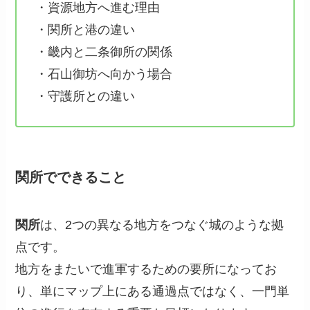
・資源地方へ進む理由
・関所と港の違い
・畿内と二条御所の関係
・石山御坊へ向かう場合
・守護所との違い
関所でできること
関所
は、2つの異なる地方をつなぐ城のような拠
点です。
地方をまたいで進軍するための要所になってお
り、単にマップ上にある通過点ではなく、一門単