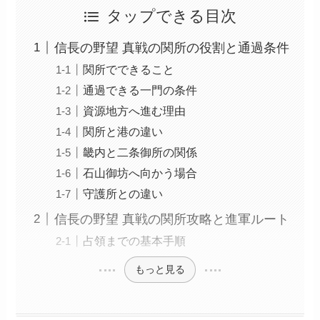
タップできる目次
信長の野望 真戦の関所の役割と通過条件
関所でできること
通過できる一門の条件
資源地方へ進む理由
関所と港の違い
畿内と二条御所の関係
石山御坊へ向かう場合
守護所との違い
信長の野望 真戦の関所攻略と進軍ルート
占領までの基本手順
もっと見る