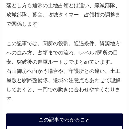
落とし方も通常の土地占領とは違い、殲滅部隊、
攻城部隊、幕舎、攻城タイマー、占領権の調整ま
で関係します。
この記事では、関所の役割、通過条件、資源地方
への進み方、占領までの流れ、レベル7関所の目
安、突破後の進軍ルートまでまとめています。
石山御坊へ向かう場合や、守護所との違い、土工
屋敷と駅路整備隊、遷城の注意点もあわせて理解
しておくと、一門での動きに合わせやすくなりま
す。
この記事でわかること