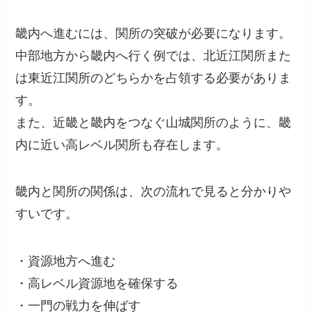
畿内へ進むには、関所の突破が必要になります。
中部地方から畿内へ行く例では、北近江関所また
は東近江関所のどちらかを占領する必要がありま
す。
また、近畿と畿内をつなぐ山城関所のように、畿
内に近い高レベル関所も存在します。
畿内と関所の関係は、次の流れで見ると分かりや
すいです。
・資源地方へ進む
・高レベル資源地を確保する
・一門の戦力を伸ばす