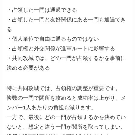
・占領した一門は通過できる
・占領した一門と友好関係にある一門も通過でき
る
・個人単位で自由に通るものではない
・占領権と外交関係が進軍ルートに影響する
・共同攻城では、どの一門が占領するかを事前に
決める必要がある
特に共同攻城では、占領権の調整が重要です。
複数の一門で関所を攻めると成功率は上がり、メ
ンバー1人あたりの負担も減ります。
一方で、最後にどの一門が占領するかを決めてい
ないと、想定と違う一門が関所を取ってしまい、