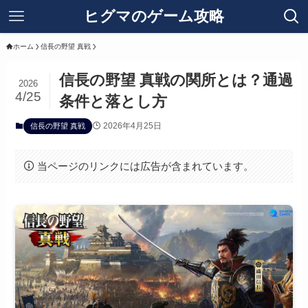
ヒグマのゲーム攻略
ホーム
信長の野望 真戦
信長の野望 真戦の関所とは？通過
2026
4/25
条件と落とし方
2026年4月25日
信長の野望 真戦
当ページのリンクには広告が含まれています。