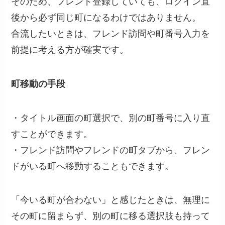
そのため、フレンド登録していても、ログイン直
後から必ず同じ町になるわけではありません。
合流したいときは、フレンド訪問や町番号入力を
前提に考える方が確実です。
町移動の手段
・タイトル画面の町選択で、別の町番号に入り直
すことができます。
・フレンド訪問やフレンドの町タブから、フレン
ドがいる町へ移動することもできます。
「今いる町が合わない」と感じたときは、無理に
その町に留まらず、別の町に移る選択肢も持って