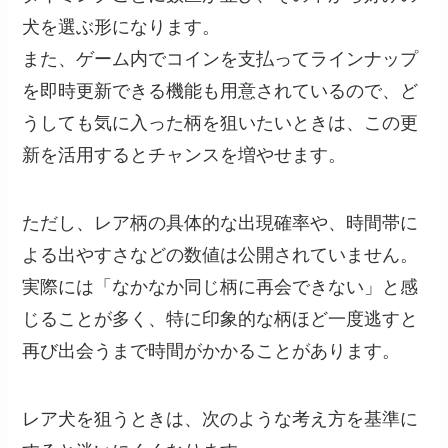
犬を選ぶ形になります。
また、ゲーム内でコインを支払ってラインナップ
を即時更新できる機能も用意されているので、ど
うしても気に入った柄を狙いたいときは、この更
新を活用するとチャンスを増やせます。
ただし、レア柄の具体的な出現確率や、時間帯に
よる出やすさなどの数値は公開されていません。
実際には「なかなか同じ柄に再会できない」と感
じることが多く、特に印象的な柄ほど一度逃すと
再び出会うまで時間がかかることがあります。
レア犬を狙うときは、次のような考え方を基準に