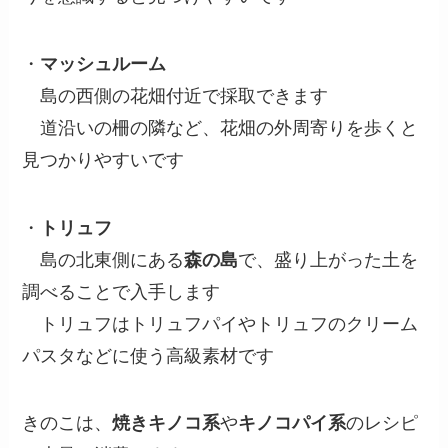
・
マッシュルーム
島の西側の花畑付近で採取できます
道沿いの柵の隣など、花畑の外周寄りを歩くと
見つかりやすいです
・
トリュフ
島の北東側にある
森の島
で、盛り上がった土を
調べることで入手します
トリュフはトリュフパイやトリュフのクリーム
パスタなどに使う高級素材です
きのこは、
焼きキノコ系
や
キノコパイ系
のレシピ