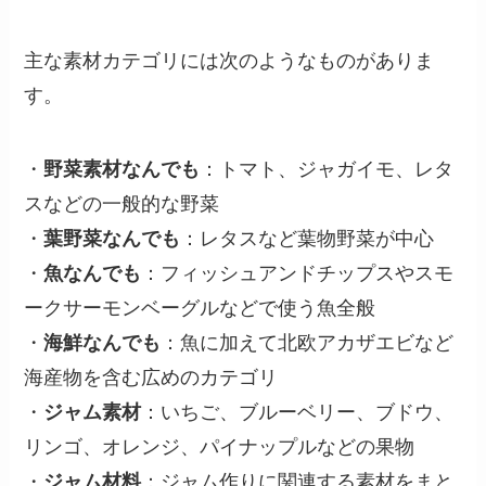
主な素材カテゴリには次のようなものがありま
す。
・
野菜素材なんでも
：トマト、ジャガイモ、レタ
スなどの一般的な野菜
・
葉野菜なんでも
：レタスなど葉物野菜が中心
・
魚なんでも
：フィッシュアンドチップスやスモ
ークサーモンベーグルなどで使う魚全般
・
海鮮なんでも
：魚に加えて北欧アカザエビなど
海産物を含む広めのカテゴリ
・
ジャム素材
：いちご、ブルーベリー、ブドウ、
リンゴ、オレンジ、パイナップルなどの果物
・
ジャム材料
：ジャム作りに関連する素材をまと