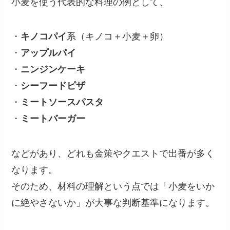
小麦を使う代表的な料理の例として、
・
キノコパイ
系（キノコ＋小麦＋卵）
・
アップルパイ
・
ニンジンケーキ
・
シーフードピザ
・
ミートソースパスタ
・
ミートバーガー
などがあり、どれも金策やクエストで出番が多く
なります。
そのため、材料の理解という点では「小麦をいか
に絶やさないか」が大事な判断基準になります。