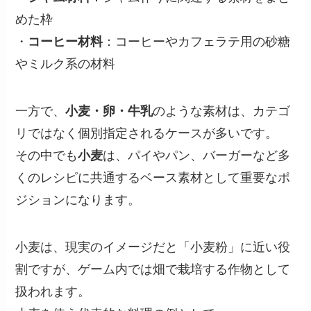
めた枠
・
コーヒー材料
：コーヒーやカフェラテ用の砂糖
やミルク系の材料
一方で、
小麦・卵・牛乳
のような素材は、カテゴ
リではなく個別指定されるケースが多いです。
その中でも
小麦
は、パイやパン、バーガーなど多
くのレシピに共通するベース素材として重要なポ
ジションになります。
小麦は、現実のイメージだと「小麦粉」に近い役
割ですが、ゲーム内では畑で栽培する作物として
扱われます。