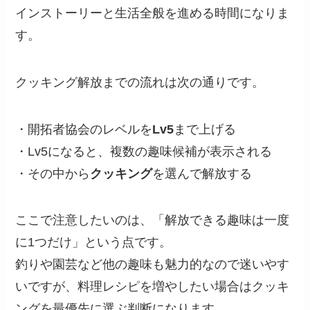
インストーリーと生活全般を進める時間になりま
す。
クッキング解放までの流れは次の通りです。
・開拓者協会のレベルを
Lv5
まで上げる
・Lv5になると、複数の趣味候補が表示される
・その中から
クッキング
を選んで解放する
ここで注意したいのは、「解放できる趣味は一度
に1つだけ」という点です。
釣りや園芸など他の趣味も魅力的なので迷いやす
いですが、料理レシピを増やしたい場合はクッキ
ングを最優先に選ぶ判断になります。