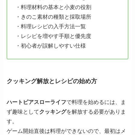
・料理材料の基本と小麦の役割
・きのこ素材の種類と採取場所
・料理レシピの入手方法一覧
・レシピを増やす手順と優先度
・初心者が誤解しやすい仕様
クッキング解放とレシピの始め方
ハートピアスローライフ
で料理を始めるには、ま
ず趣味として
クッキング
を解放する必要がありま
す。
ゲーム開始直後は料理ができないので、最初はメ