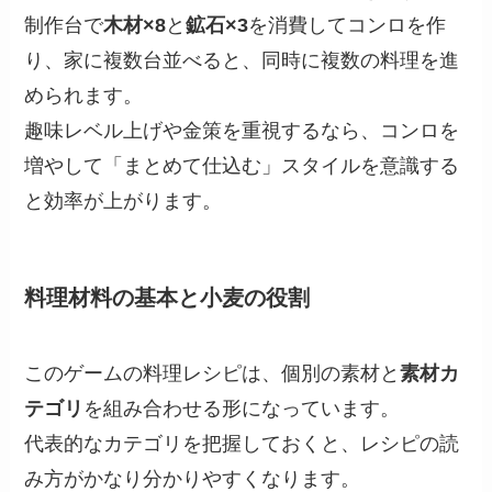
制作台で
木材×8
と
鉱石×3
を消費してコンロを作
り、家に複数台並べると、同時に複数の料理を進
められます。
趣味レベル上げや金策を重視するなら、コンロを
増やして「まとめて仕込む」スタイルを意識する
と効率が上がります。
料理材料の基本と小麦の役割
このゲームの料理レシピは、個別の素材と
素材カ
テゴリ
を組み合わせる形になっています。
代表的なカテゴリを把握しておくと、レシピの読
み方がかなり分かりやすくなります。