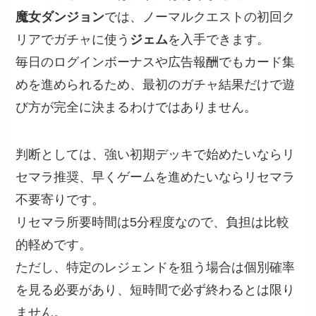
魔女ダンジョン
では、ノーマルクエストの初回ク
リアでガチャに使う
ジェム
を入手できます。
毎日のログインボーナスや広告報酬でもカード集
めを進められるため、最初のガチャ結果だけで遊
び方が完全に決まるわけではありません。
判断としては、強い初期デッキで始めたいならリ
セマラ推奨、早くゲームを進めたいならリセマラ
不要寄りです。
リセマラ所要時間は5分程度なので、負担は比較
的軽めです。
ただし、特定のレジェンドを狙う場合は個別確率
を見る必要があり、短時間で必ず終わるとは限り
ません。