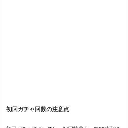
初回ガチャ回数の注意点