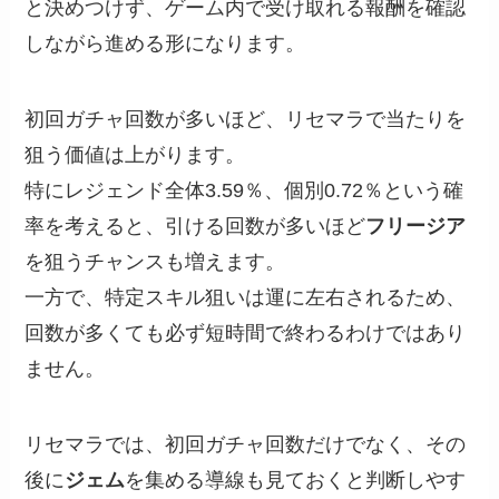
と決めつけず、ゲーム内で受け取れる報酬を確認
しながら進める形になります。
初回ガチャ回数が多いほど、リセマラで当たりを
狙う価値は上がります。
特にレジェンド全体3.59％、個別0.72％という確
率を考えると、引ける回数が多いほど
フリージア
を狙うチャンスも増えます。
一方で、特定スキル狙いは運に左右されるため、
回数が多くても必ず短時間で終わるわけではあり
ません。
リセマラでは、初回ガチャ回数だけでなく、その
後に
ジェム
を集める導線も見ておくと判断しやす