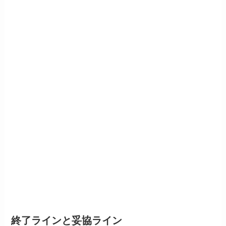
終了ラインと妥協ライン