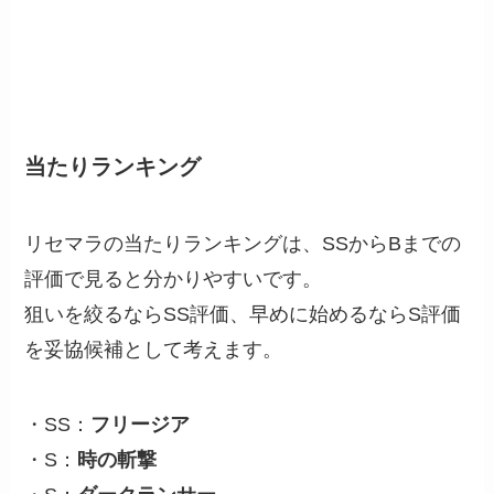
当たりランキング
リセマラの当たりランキングは、SSからBまでの
評価で見ると分かりやすいです。
狙いを絞るならSS評価、早めに始めるならS評価
を妥協候補として考えます。
・SS：
フリージア
・S：
時の斬撃