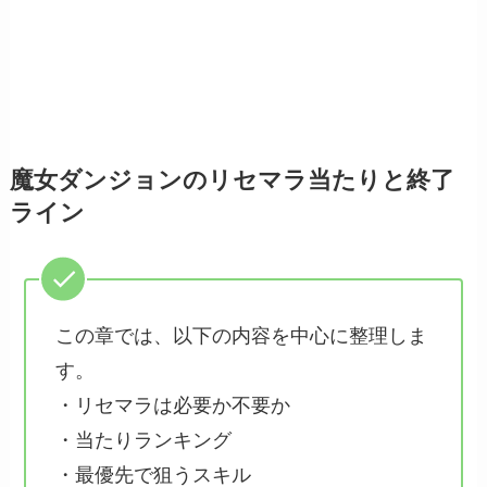
魔女ダンジョンのリセマラ当たりと終了
ライン
この章では、以下の内容を中心に整理しま
す。
・リセマラは必要か不要か
・当たりランキング
・最優先で狙うスキル