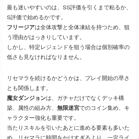
最も迷いやすいのは、SS評価を引くまで粘るか、
S評価で始めるかです。
フリージア
は全体攻撃と全体凍結を持つため、狙
う理由がはっきりしています。
しかし、特定レジェンドを狙う場合は個別確率の
低さも見なければなりません。
リセマラを続けるかどうかは、プレイ開始の早さ
とも関係します。
魔女ダンジョン
は、ガチャだけでなくデッキ構
築、属性の組み方、
無限迷宮
でのコイン集め、キ
ャラクター強化も重要です。
当たりスキルを引いたあとに進める要素も多いた
め、リセマラに時間をかけすぎるより、一定ライ