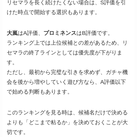
リセマラを長く続けたくない場合は、S評価を引
けた時点で開始する選択もあります。
大嵐
はA評価、
プロミネンス
はB評価です。
ランキング上では上位候補との差があるため、リ
セマラの終了ラインとしては優先度が下がりま
す。
ただし、最初から完璧な引きを求めず、ガチャ機
会を後から増やしていく遊び方なら、A評価以下
で始める判断もあります。
このランキングを見る時は、候補名だけで決める
よりも「どこまで粘るか」を決めておくことが大
切です。