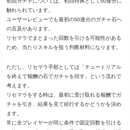
初回ガチャについては、初回特典として50連分に
触れられています。
ユーザーレビューでも最初の50連分のガチャ石へ
の言及があります。
リセマラでまとまった回数を引ける可能性がある
ため、当たりスキルを狙う判断材料になります。
ただし、リセマラ手順としては「チュートリアル
を終えて報酬の石でガチャを回す」という流れで
考えます。
リセマラをする時は、最初に受け取れる報酬でガ
チャを引き、結果を見て続行するかどうかを決め
ます。
常に全プレイヤーが同じ条件で固定回数を引ける