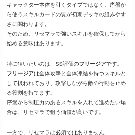
キャラクター本体を引くタイプではなく、序盤か
ら使うスキルカードの質が初期デッキの組みやす
さに関わります。
そのため、リセマラで強いスキルを確保してから
始める意味はあります。
特に狙いたいのは、SS評価の
フリージア
です。
フリージア
は全体攻撃と全体凍結を持つスキルと
して扱われており、攻撃しながら敵の行動を止め
る役割を持てます。
序盤から制圧力のあるスキルを入れて進めたい場
合は、リセマラで狙う価値が高いです。
一方で、リセマラは必須ではありません。