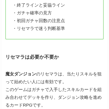
・終了ラインと妥協ライン
・ガチャ確率の見方
・初回ガチャ回数の注意点
・リセマラで迷う判断基準
リセマラは必要か不要か
魔女ダンジョン
のリセマラは、当たりスキルを狙
って始めたい人には有効です。
このゲームはガチャで入手したスキルカードを組
み合わせてデッキを作り、ダンジョン攻略を進め
るカードRPGです。