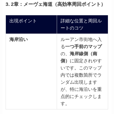
3. 2章：メーヴェ海道（高効率周回ポイント）
出現ポイント
詳細な位置と周回ル
ートのコツ
海岸沿い
ルーアン市街地へ入
る
一つ手前のマップ
の、
海岸線側（南
側）
に固定されやす
いです。このマップ
内では複数箇所でラ
ンダム出現します
が、特に海沿いを重
点的にチェックしま
す。