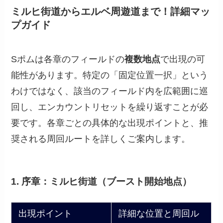
ミルヒ街道からエルベ周遊道まで！詳細マッ
プガイド
Sポムは各章のフィールドの
複数地点
で出現の可
能性があります。特定の「固定位置一択」という
わけではなく、該当のフィールド内を広範囲に巡
回し、エンカウントリセットを繰り返すことが必
要です。各章ごとの具体的な出現ポイントと、推
奨される周回ルートを詳しくご案内します。
1. 序章：ミルヒ街道（ブースト開始地点）
出現ポイント
詳細な位置と周回ル