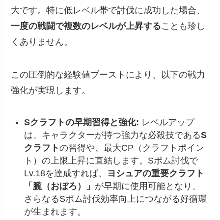
大です。特に低レベル帯で討伐に成功した場合、
一度の戦闘で複数のレベルが上昇する
ことも珍し
くありません。
この圧倒的な経験値ブーストにより、以下の戦力
強化が実現します。
Sクラフトの早期習得と強化:
レベルアップ
は、キャラクターが持つ強力な必殺技である
S
クラフト
の習得や、最大CP（クラフトポイン
ト）の上限上昇に直結します。Sポム討伐で
Lv.18を達成すれば、
ヨシュアの重要クラフト
「朧（おぼろ）」
が早期に使用可能となり、
さらなるSポム討伐効率向上につながる好循環
が生まれます。