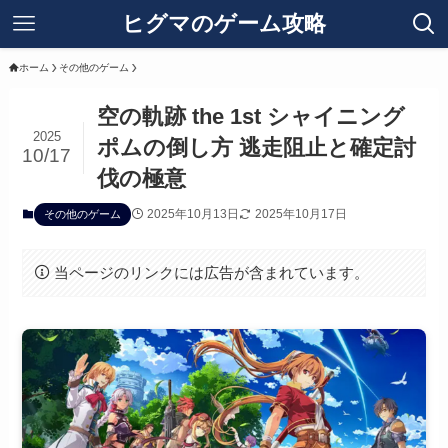
ヒグマのゲーム攻略
ホーム
その他のゲーム
空の軌跡 the 1st シャイニング
2025
ポムの倒し方 逃走阻止と確定討
10/17
伐の極意
2025年10月13日
2025年10月17日
その他のゲーム
当ページのリンクには広告が含まれています。