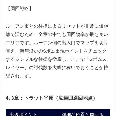
【周回戦略】
ルーアン市との往復によるリセットが非常に短距
離で済むため、全章の中でも周回効率が最も良い
エリアです。ルーアン側の出入口でマップを切り
替え、海岸沿いのSポム出現ポイントをチェック
するシンプルな往復を徹底し、ここで「Sポムス
レイヤー」の討伐数を大幅に稼いでおくことが推
奨されます。
4. 3章：トラット平原（広範囲巡回地点）
出現ポイント
詳細な位置と周回ル