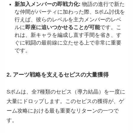
新加入メンバーの即戦力化:
物語の進行で新た
な仲間がパーティに加わった際、Sポム討伐を
行えば、彼らのレベルを主力メンバーのレベ
ルに
即座に追いつかせることが可能
です。こ
れは、新キャラを編成し直す手間を省き、す
ぐに戦闘の最前線に立たせる上で非常に重要
です。
2. アーツ戦略を支えるセピスの大量獲得
Sポムは、全7種類のセピス（導力結晶）を一度に
大量にドロップします。このセピスの獲得が、ゲ
ーム攻略における最も重要なリターンの一つで
す。