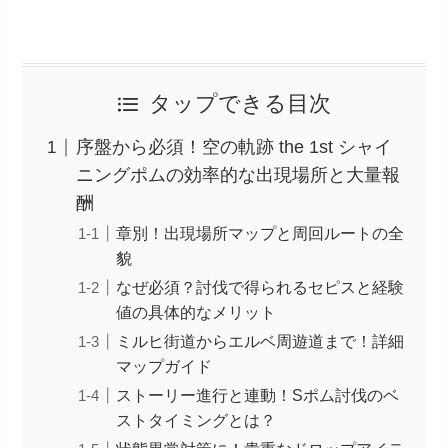
タップできる目次
序盤から必須！空の軌跡 the 1st シャイ
ニングポムの効率的な出現場所と大量報
酬
章別！出現場所マップと周回ルートの全
貌
なぜ必須？討伐で得られるセピスと経験
値の具体的なメリット
ミルヒ街道からエルベ周遊道まで！詳細
マップガイド
ストーリー進行と連動！Sポム討伐のベ
ストタイミングとは？