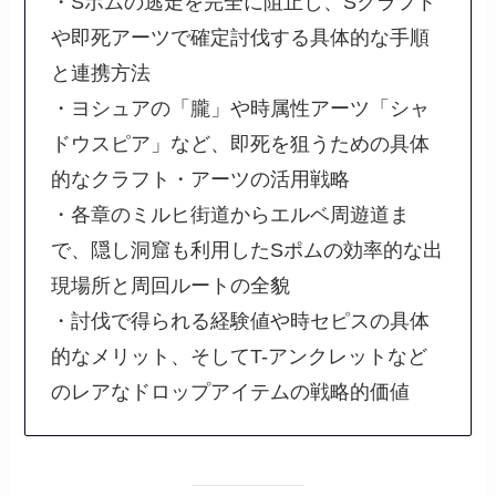
・Sポムの逃走を完全に阻止し、Sクラフト
や即死アーツで確定討伐する具体的な手順
と連携方法
・ヨシュアの「朧」や時属性アーツ「シャ
ドウスピア」など、即死を狙うための具体
的なクラフト・アーツの活用戦略
・各章のミルヒ街道からエルベ周遊道ま
で、隠し洞窟も利用したSポムの効率的な出
現場所と周回ルートの全貌
・討伐で得られる経験値や時セピスの具体
的なメリット、そしてT-アンクレットなど
のレアなドロップアイテムの戦略的価値