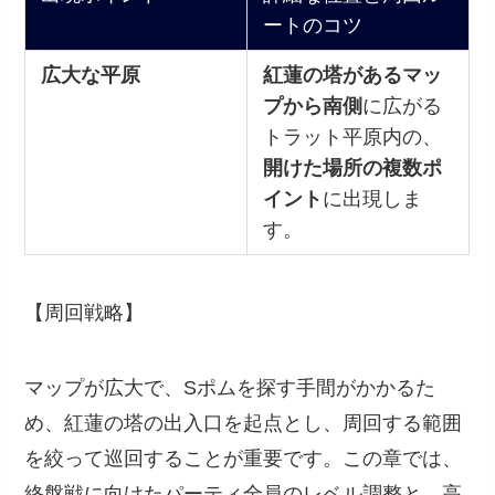
ートのコツ
広大な平原
紅蓮の塔があるマッ
プから南側
に広がる
トラット平原内の、
開けた場所の複数ポ
イント
に出現しま
す。
【周回戦略】
マップが広大で、Sポムを探す手間がかかるた
め、紅蓮の塔の出入口を起点とし、周回する範囲
を絞って巡回することが重要です。この章では、
終盤戦に向けたパーティ全員のレベル調整と、高