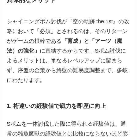
具体的なメリット
シャイニングポム討伐が『空の軌跡 the 1st』の攻
略において「必須」とされるのは、そのリターン
がゲームの根幹である
「育成」と「アーツ（魔
法）の強化」
に直結するからです。Sポム討伐に
よるメリットは、単なるレベルアップに留まら
ず、序盤の金策から終盤の難易度調整まで、多岐
にわたります。
1. 桁違いの経験値で戦力を即座に向上
Sポムを一体討伐した際に得られる経験値は、通
常の雑魚魔獣の経験値とは比較にならないほど膨