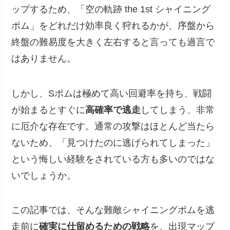
ップするため、「空の軌跡 the 1st シャイニング
ポム」をどれだけ効率良く狩れるかが、序盤から
終盤の難易度を大きく左右すると言っても過言で
はありません。
しかし、Sポムは極めて高い回避率を持ち、戦闘
が始まるとすぐに
高確率で逃走
してしまう、非常
に厄介な存在です。通常の攻撃はほとんど当たら
ないため、「見つけたのに逃げられてしまった」
という悔しい経験をされている方も多いのではな
いでしょうか。
この記事では、そんな難敵シャイニングポムを逃
走前に
確実に仕留めるための戦略
を、出現マップ