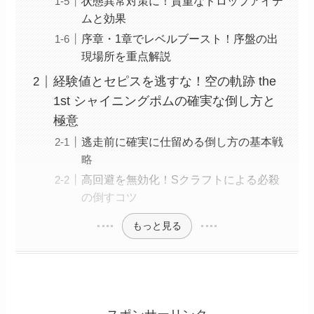
状態異常対策に！貴重なドロップアイテ
ムと効果
序章・1章でレベルブースト！序盤の出
現場所を重点解説
経験値とセピスを逃すな！空の軌跡 the
1st シャイニングポムの確実な倒し方と
極意
逃走前に確実に仕留める倒し方の基本戦
略
高回避を無効化！Sクラフトによる必殺
の倒すコツ
もっと見る