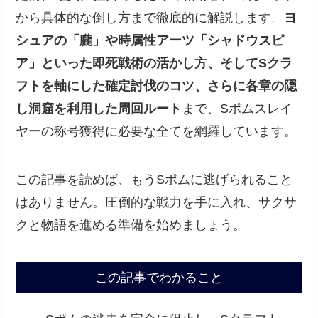
から具体的な倒し方まで徹底的に解説します。
ヨ
シュアの「朧」や時属性アーツ「シャドウスピ
ア」といった即死戦術の活かし方、そしてSクラ
フトを軸にした確定討伐のコツ、さらに各章の隠
し洞窟を利用した周回ルート
まで、Sポムスレイ
ヤーの称号獲得に必要な全てを網羅しています。
この記事を読めば、もうSポムに逃げられること
はありません。圧倒的な戦力を手に入れ、サクサ
クと物語を進める準備を始めましょう。
この記事でわかること