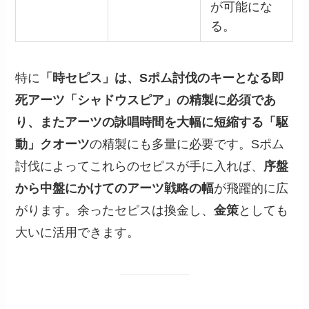
が可能にな
る。
特に
「時セピス」は、Sポム討伐のキーとなる即
死アーツ「シャドウスピア」の精製に必須であ
り、またアーツの詠唱時間を大幅に短縮する「駆
動」クオーツ
の精製にも多量に必要です。Sポム
討伐によってこれらのセピスが手に入れば、
序盤
から中盤にかけてのアーツ戦略の幅
が飛躍的に広
がります。余ったセピスは換金し、
金策
としても
大いに活用できます。