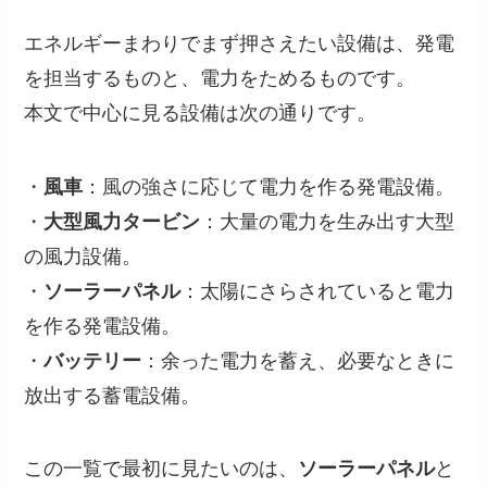
エネルギーまわりでまず押さえたい設備は、発電
を担当するものと、電力をためるものです。
本文で中心に見る設備は次の通りです。
・
風車
：風の強さに応じて電力を作る発電設備。
・
大型風力タービン
：大量の電力を生み出す大型
の風力設備。
・
ソーラーパネル
：太陽にさらされていると電力
を作る発電設備。
・
バッテリー
：余った電力を蓄え、必要なときに
放出する蓄電設備。
この一覧で最初に見たいのは、
ソーラーパネル
と