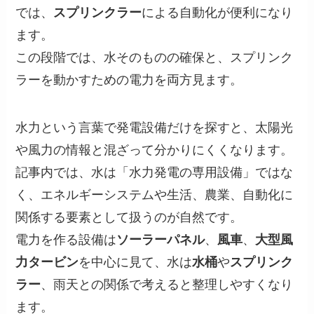
では、
スプリンクラー
による自動化が便利になり
ます。
この段階では、水そのものの確保と、スプリンク
ラーを動かすための電力を両方見ます。
水力という言葉で発電設備だけを探すと、太陽光
や風力の情報と混ざって分かりにくくなります。
記事内では、水は「水力発電の専用設備」ではな
く、エネルギーシステムや生活、農業、自動化に
関係する要素として扱うのが自然です。
電力を作る設備は
ソーラーパネル
、
風車
、
大型風
力タービン
を中心に見て、水は
水桶
や
スプリンク
ラー
、雨天との関係で考えると整理しやすくなり
ます。