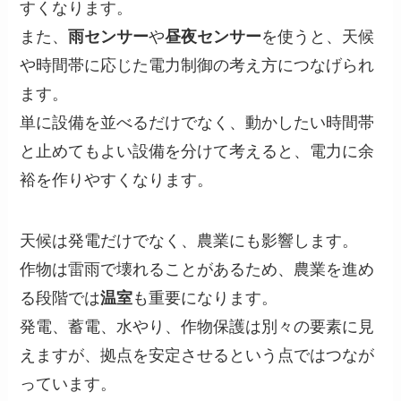
すくなります。
また、
雨センサー
や
昼夜センサー
を使うと、天候
や時間帯に応じた電力制御の考え方につなげられ
ます。
単に設備を並べるだけでなく、動かしたい時間帯
と止めてもよい設備を分けて考えると、電力に余
裕を作りやすくなります。
天候は発電だけでなく、農業にも影響します。
作物は雷雨で壊れることがあるため、農業を進め
る段階では
温室
も重要になります。
発電、蓄電、水やり、作物保護は別々の要素に見
えますが、拠点を安定させるという点ではつなが
っています。