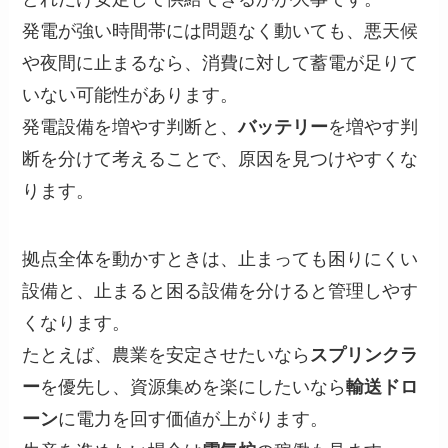
発電が強い時間帯には問題なく動いても、悪天候
や夜間に止まるなら、消費に対して蓄電が足りて
いない可能性があります。
発電設備を増やす判断と、
バッテリー
を増やす判
断を分けて考えることで、原因を見つけやすくな
ります。
拠点全体を動かすときは、止まっても困りにくい
設備と、止まると困る設備を分けると管理しやす
くなります。
たとえば、農業を安定させたいなら
スプリンクラ
ー
を優先し、資源集めを楽にしたいなら
輸送ドロ
ーン
に電力を回す価値が上がります。