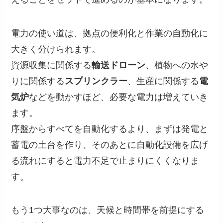
電力の使い道は、拠点の便利化と作業の自動化に
大きく分けられます。
資源収集に関係する
輸送ドローン
、植物への水や
りに関係する
スプリンクラー
、生産に関係する
電
気炉
などを動かすほど、必要な電力は増えていき
ます。
序盤からすべてを自動化するより、まずは発電と
蓄電の土台を作り、そのあとに自動化設備を広げ
る流れにすると電力不足で止まりにくくなりま
す。
もう1つ大事なのは、天候と時間帯を前提にする