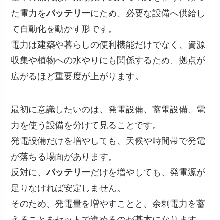
た電力を
バッテリー
にため、必要な設備へ供給し
て自動化を動かす形です。
電力は建築や暮らしの便利機能だけでなく、資源
収集や植物への水やりにも関係するため、拠点が
広がるほど重要度が上がります。
最初に意識したいのは、発電設備、蓄電設備、電
力を使う設備を分けて見ることです。
発電設備だけを増やしても、天候や時間帯で発電
が落ちる場面があります。
反対に、
バッテリー
だけを増やしても、発電源が
足りなければ安定しません。
そのため、発電量を増やすことと、余剰電力を蓄
えることをセットで進めるのが基本になります。