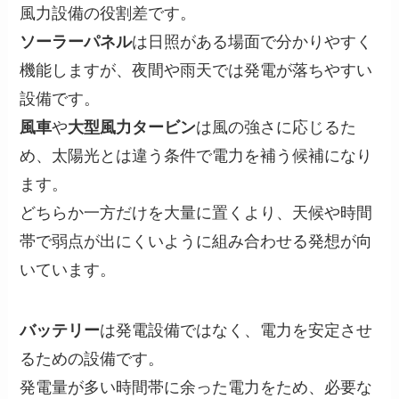
風力設備の役割差です。
ソーラーパネル
は日照がある場面で分かりやすく
機能しますが、夜間や雨天では発電が落ちやすい
設備です。
風車
や
大型風力タービン
は風の強さに応じるた
め、太陽光とは違う条件で電力を補う候補になり
ます。
どちらか一方だけを大量に置くより、天候や時間
帯で弱点が出にくいように組み合わせる発想が向
いています。
バッテリー
は発電設備ではなく、電力を安定させ
るための設備です。
発電量が多い時間帯に余った電力をため、必要な