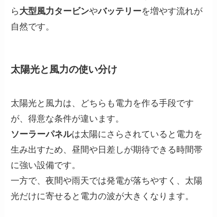
ら
大型風力タービン
や
バッテリー
を増やす流れが
自然です。
太陽光と風力の使い分け
太陽光と風力は、どちらも電力を作る手段です
が、得意な条件が違います。
ソーラーパネル
は太陽にさらされていると電力を
生み出すため、昼間や日差しが期待できる時間帯
に強い設備です。
一方で、夜間や雨天では発電が落ちやすく、太陽
光だけに寄せると電力の波が大きくなります。