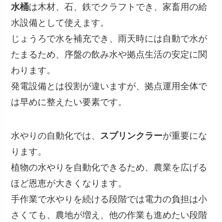
水桶
は木材、石、鉄でクラフトでき、家畜用の給
水設備として使えます。
じょうろで水を補充でき、雨天時には自動で水が
たまるため、序盤の飲み水や拠点生活の安定に関
わります。
発電設備とは役割が違いますが、拠点運用全体で
は早めに整えたい要素です。
水やりの自動化では、
スプリンクラー
が重要にな
ります。
植物の水やりを自動化できるため、農業を広げる
ほど恩恵が大きくなります。
手作業で水やりを続ける段階では電力の負担は小
さくても、農地が増え、他の作業も進めたい段階