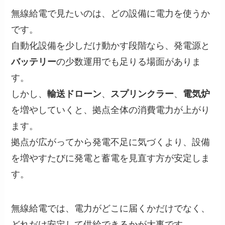
無線給電で見たいのは、どの設備に電力を使うか
です。
自動化設備を少しだけ動かす段階なら、発電源と
バッテリー
の少数運用でも足りる場面がありま
す。
しかし、
輸送ドローン
、
スプリンクラー
、
電気炉
を増やしていくと、拠点全体の消費電力が上がり
ます。
拠点が広がってから発電不足に気づくより、設備
を増やすたびに発電と蓄電を見直す方が安定しま
す。
無線給電では、電力がどこに届くかだけでなく、
どれだけ安定して供給できるかが大事です。