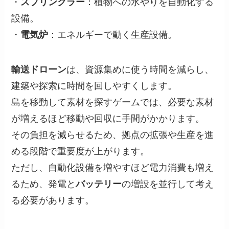
・
スプリンクラー
：植物への水やりを自動化する
設備。
・
電気炉
：エネルギーで動く生産設備。
輸送ドローン
は、資源集めに使う時間を減らし、
建築や探索に時間を回しやすくします。
島を移動して素材を探すゲームでは、必要な素材
が増えるほど移動や回収に手間がかかります。
その負担を減らせるため、拠点の拡張や生産を進
める段階で重要度が上がります。
ただし、自動化設備を増やすほど電力消費も増え
るため、発電と
バッテリー
の増設を並行して考え
る必要があります。