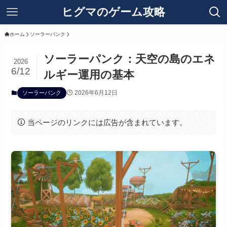
ヒグマのゲーム攻略
ホーム
ソーラーパンク
ソーラーパンク：天空の島のエネ
2026
6/12
ルギー運用の基本
2026年6月12日
ソーラーパンク
当ページのリンクには広告が含まれています。