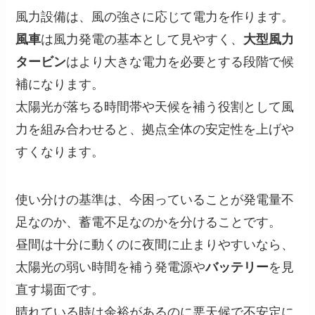
風力設備は、風の強さに応じて電力を作ります。
風車
は風力発電の基本として見やすく、
大型風力
タービン
はより大きな電力を必要とする段階で候
補になります。
太陽光が落ちる時間帯や天候を補う役割として風
力を組み合わせると、拠点全体の安定性を上げや
すくなります。
使い分けの基準は、今困っていることが発電量不
足なのか、蓄電不足なのかを分けることです。
昼間は十分に動くのに夜間に止まりやすいなら、
太陽光の弱い時間を補う発電源や
バッテリー
を見
直す場面です。
晴れている時は余裕があるのに悪天候で不安定に