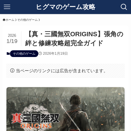
ヒグマのゲーム攻略
ホーム
その他のゲーム
【真・三國無双ORIGINS】張角の
2026
1/19
絆と修練攻略超完全ガイド
2026年1月19日
その他のゲーム
当ページのリンクには広告が含まれています。