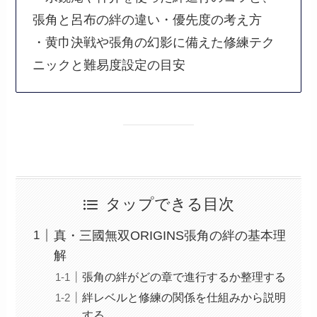
張角と呂布の絆の違い・優先度の考え方
・黄巾決戦や張角の幻影に備えた修練テク
ニックと難易度設定の目安
タップできる目次
真・三國無双ORIGINS張角の絆の基本理
解
張角の絆がどの章で進行するか整理する
絆レベルと修練の関係を仕組みから説明
する