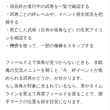
・現在絆が進行中の武将を一覧で確認する
・武将ごとの絆レベルや、イベント発生状況を把
握する
・死亡した武将（呂布や張角など）の生死アイコ
ンを確認する
・
仲介
を使って、一部の修練をスキップする
フィールド上で張角が見つからないときも、水鏡
庵の交流メニューを開くと「今、絆イベントが進
められる武将かどうか」が分かります。
もし張角が対象に含まれているなら、章やタイム
ラインを変えて再度フィールドを巡ることで、握
手マークの位置を探す目安になります。