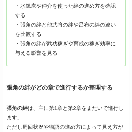
・水鏡庵や仲介を使った絆の進め方を確認
する
・張角の絆と他武将の絆や呂布の絆の違い
を比較する
・張角の絆が武功稼ぎや育成の稼ぎ効率に
与える影響を見る
張角の絆がどの章で進行するか整理する
張角の絆
は、主に第1章と第2章をまたいで進行し
ます。
ただし周回状況や物語の進め方によって見え方が