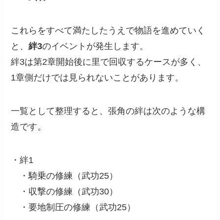
これらをすべて満たしたうえで物語を進めていく
と、
絆3
のイベントが発生します。
絆3は第2章開始後に里で回収するケースが多く、
1章側だけでは見られないことがあります。
一覧として整理すると、張角の絆は次のような構
造です。
・絆1
・騎乗の修練（武功25）
・収撃の修練（武功30）
・要地制圧の修練（武功25）