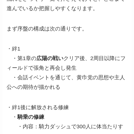
進んでいるか把握しやすくなります。
まず序盤の構成は次の通りです。
・絆1
・第1章の
広陽の戦い
クリア後、2周目以降にフ
ィールドで張角と再会し発生
・会話イベントを通じて、黄巾党の思想や主人
公への期待が描かれる
・絆1後に解放される修練
・
騎乗の修練
・内容：騎力ダッシュで300人に体当たりす