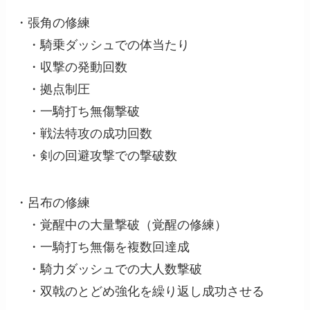
・張角の修練
・騎乗ダッシュでの体当たり
・収撃の発動回数
・拠点制圧
・一騎打ち無傷撃破
・戦法特攻の成功回数
・剣の回避攻撃での撃破数
・呂布の修練
・覚醒中の大量撃破（覚醒の修練）
・一騎打ち無傷を複数回達成
・騎力ダッシュでの大人数撃破
・双戟のとどめ強化を繰り返し成功させる