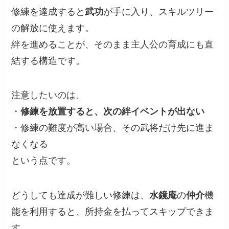
修練を達成すると
武功
が手に入り、スキルツリー
の解放に使えます。
絆を進めることが、そのまま主人公の育成にも直
結する構造です。
注意したいのは、
・
修練を放置すると、次の絆イベントが出ない
・修練の難度が高い場合、その武将だけ先に進ま
なくなる
という点です。
どうしても達成が難しい修練は、
水鏡庵
の
仲介
機
能を利用すると、所持金を払ってスキップできま
す。