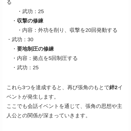
る
・武功：25
・
収撃の修練
・内容：外功を削り、収撃を20回発動する
・武功：30
・
要地制圧の修練
・内容：拠点を5回制圧する
・武功：25
これら3つを達成すると、再び張角のもとで
絆2
イ
ベントが発生します。
ここでも会話イベントを通じて、張角の思想や主
人公との関係が深まっていきます。