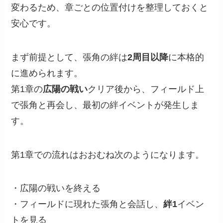
変わるため、章ごとの位置付けを整理しておくと
安心です。
まず前提として、張角の絆は
2周目以降
に本格的
に進められます。
第1章の
広陽の戦い
クリア後から、フィールド上
で張角と再会し、最初の絆イベントが発生しま
す。
第1章での流れはおおむね次のようになります。
・広陽の戦いを終える
・フィールドに現れた張角と会話し、
絆1
イベン
トを見る