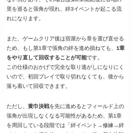
里を巡ると張角が現れ、絆3イベントが起こる流
れになります。
また、ゲームクリア後は宿屋から章を選び直せる
ため、もし第1章で張角の絆を進め損ねても、
1章
をやり直して回収することが可能
です。
この仕様のおかげで完全な取り逃がしになりにく
いので、初回プレイで取り切れなくても、後から
落ち着いて回収できます。
ただし、
黄巾決戦
を先に進めるとフィールド上の
張角が出現しなくなる可能性があるため、第1章
を周回している段階では「絆イベント→修練→絆