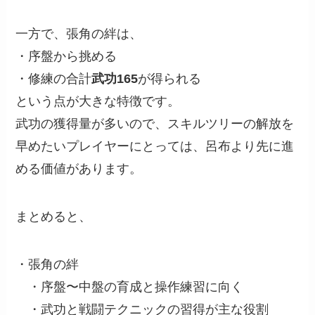
一方で、張角の絆は、
・序盤から挑める
・修練の合計
武功165
が得られる
という点が大きな特徴です。
武功の獲得量が多いので、スキルツリーの解放を
早めたいプレイヤーにとっては、呂布より先に進
める価値があります。
まとめると、
・張角の絆
・序盤〜中盤の育成と操作練習に向く
・武功と戦闘テクニックの習得が主な役割