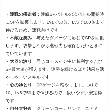
・
連戦の疾走者
：連続SPバトルの次バトル開始時
にSPを回復します。Lv1で50％、Lv5で100％まで
伸びるため、連戦向けです
・
不敵な笑み
：与えたダメージに応じてSPを回復
します。攻撃しながら継戦力も確保したいときに
向いています
・
大器の誇り
：同じコースイン中に勝利するたび
SP最大値が増えます。連勝を続けるほど効果を活
かしやすいスキルです
・
心のゆとり
：SPゲージを増やします。Lv1で
10、Lv5で50まで伸びるので、扱いやすい安定枠
です
・
自分大好き
：クリーンコーナリング、ニアミ