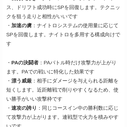
ス、ドリフト成功時にSPを回復します。テクニッ
クを狙う走りと相性がいいです
・
加速の虜
：ナイトロシステムの使用量に応じて
SPを回復します。ナイトロを多用する構成向けで
す
・
PAの決闘者
：PAバトル時だけ攻撃力が上がり
ます。PAでの戦いに特化した効果です
・
漂う威厳
：相手にダメージを与えられる距離を
短くします。近距離戦で削りやすくなるため、使
い勝手がいい攻撃枠です
・
速攻の誇り
：同じコースイン中の勝利数に応じ
て攻撃力が上がります。連戦型で火力を積みやす
いです