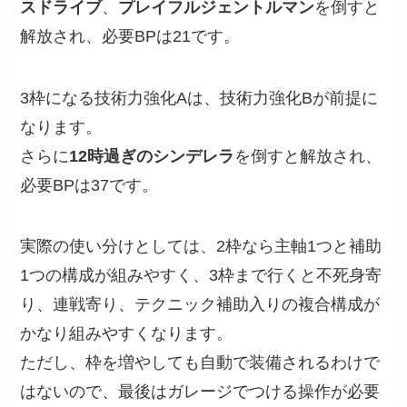
スドライブ
、
プレイフルジェントルマン
を倒すと
解放され、必要BPは21です。
3枠になる技術力強化Aは、技術力強化Bが前提に
なります。
さらに
12時過ぎのシンデレラ
を倒すと解放され、
必要BPは37です。
実際の使い分けとしては、2枠なら主軸1つと補助
1つの構成が組みやすく、3枠まで行くと不死身寄
り、連戦寄り、テクニック補助入りの複合構成が
かなり組みやすくなります。
ただし、枠を増やしても自動で装備されるわけで
はないので、最後はガレージでつける操作が必要