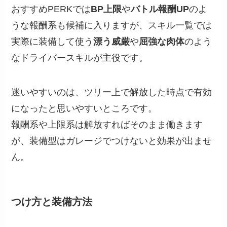
おすすめPERKでは
BP上限
や
バトル報酬UP
のよ
うな報酬系も候補に入りますが、スキル一覧では
実際に装備して使う
漂う威厳
や
屈強な肉体
のよう
なドライバースキルが主役です。
迷いやすいのは、ツリー上で解放した時点で有効
になったと思いやすいところです。
報酬系や上限系は解放すればそのまま働きます
が、装備型はガレージでつけないと効果が出ませ
ん。
つけ方と装備方法