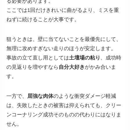
る必要があります。
ここでは1回だけきれいに曲がるより、ミスを重
ねずに続けることが大事です。
狙うときは、壁に当てないことを最優先にして、
無理に攻めすぎない走りのほうが安定します。
事故の立て直し用としては
土壇場の粘り
、成功時
の見返りを増やすなら
自分大好き
がかみ合いま
す。
一方で、
屈強な肉体
のような衝突ダメージ軽減
は、失敗したときの被害は抑えられても、クリー
ンコーナリング成功そのものの代わりにはなりま
せん。