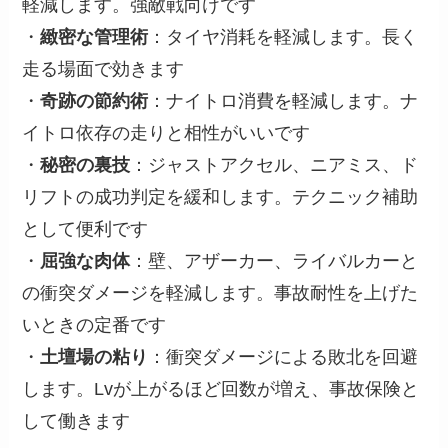
軽減します。強敵戦向けです
・
緻密な管理術
：タイヤ消耗を軽減します。長く
走る場面で効きます
・
奇跡の節約術
：ナイトロ消費を軽減します。ナ
イトロ依存の走りと相性がいいです
・
秘密の裏技
：ジャストアクセル、ニアミス、ド
リフトの成功判定を緩和します。テクニック補助
として便利です
・
屈強な肉体
：壁、アザーカー、ライバルカーと
の衝突ダメージを軽減します。事故耐性を上げた
いときの定番です
・
土壇場の粘り
：衝突ダメージによる敗北を回避
します。Lvが上がるほど回数が増え、事故保険と
して働きます