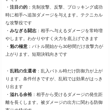
・
注目の的
：先制攻撃、反撃、ブロッキング成功
時に相手へ追加ダメージを与えます。テクニカル
な攻撃役です
・
みなぎる闘志
：相手へ与えるダメージを常時増
やします。わかりやすく火力を底上げできます
・
魁の極意
：バトル開始から30秒間だけ攻撃力が
上がります。短期決戦向きです
・
乱戦の生還者
：乱入バトル時だけ防御力が上が
ります。条件付きですが、乱戦では効果がはっき
り出ます
・
溢れる余裕
：相手から受けるダメージの発生距
離を長くします。被ダメージの出方に関わる防御