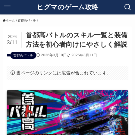
ヒグマのゲーム攻略
ホーム
首都高バトル
首都高バトルのスキル一覧と装備
2026
3/11
方法を初心者向けにやさしく解説
2026年3月10日
2026年3月11日
首都高バトル
当ページのリンクには広告が含まれています。