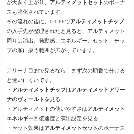
が大きく上がり、
アルティメットセット
のボーナ
スも強化されています。
その流れの後に、0.1.66で
アルティメットチップ
の入手先が整理されたと見ると、アルティメット
周りは演出、発動感、エネルギー、セット、チッ
プの順に扱う範囲が広がっています。
アリーナ目的で見るなら、まず次の順番で分ける
と迷いにくいです。
・
アルティメットチップ
は
アルティメットアリー
ナのヴォールト
を見る
・アルティメットの使いやすさは
アルティメット
エネルギー
回復速度と演出設定を見る
・セット効果は
アルティメットセット
のボーナス