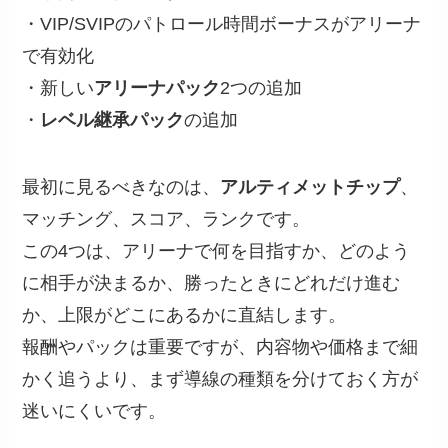
・VIP/SVIPのパトロール時間ボーナスがアリーナ
で有効化
・新しい
アリーナパック
2つの追加
・
レベル継承パック
の追加
最初に見るべきなのは、
アルティメットチップ
、
マッチング、スコア、ランクです。
この4つは、アリーナで何を目指すか、どのよう
に相手が決まるか、勝ったときにどれだけ進む
か、上限がどこにあるかに直結します。
報酬やパックは重要ですが、内容物や価格まで細
かく追うより、まず導線の種類を分けておく方が
迷いにくいです。