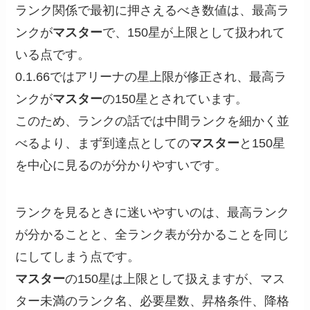
ランク関係で最初に押さえるべき数値は、最高ラ
ンクが
マスター
で、150星が上限として扱われて
いる点です。
0.1.66ではアリーナの星上限が修正され、最高ラ
ンクが
マスター
の150星とされています。
このため、ランクの話では中間ランクを細かく並
べるより、まず到達点としての
マスター
と150星
を中心に見るのが分かりやすいです。
ランクを見るときに迷いやすいのは、最高ランク
が分かることと、全ランク表が分かることを同じ
にしてしまう点です。
マスター
の150星は上限として扱えますが、マス
ター未満のランク名、必要星数、昇格条件、降格