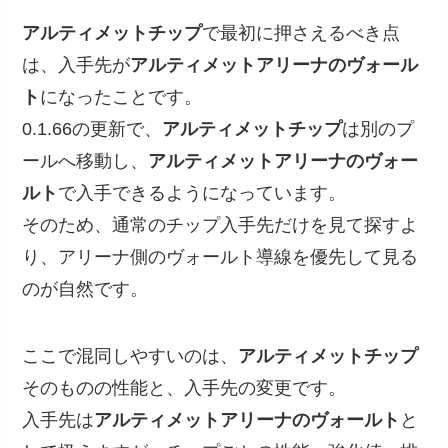
アルティメットチップ
で最初に押さえるべき点
は、入手先が
アルティメットアリーナのヴォール
ト
になったことです。
0.1.66の更新で、
アルティメットチップ
は別のプ
ールへ移動し、
アルティメットアリーナのヴォー
ルト
で入手できるようになっています。
そのため、通常のチップ入手先だけを見て探すよ
り、アリーナ側のヴォールト導線を優先して見る
のが自然です。
ここで混同しやすいのは、
アルティメットチップ
そのものの性能と、入手先の変更です。
入手先は
アルティメットアリーナのヴォールト
と