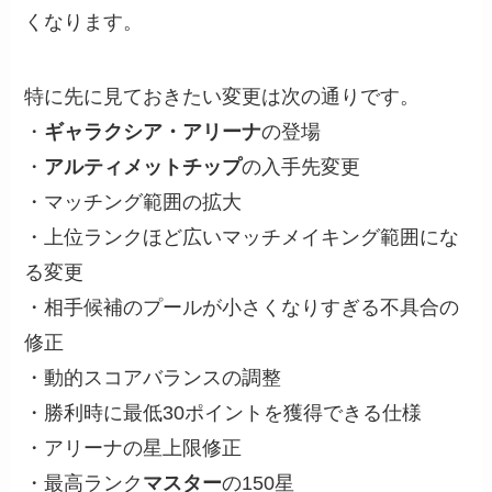
くなります。
特に先に見ておきたい変更は次の通りです。
・
ギャラクシア・アリーナ
の登場
・
アルティメットチップ
の入手先変更
・マッチング範囲の拡大
・上位ランクほど広いマッチメイキング範囲にな
る変更
・相手候補のプールが小さくなりすぎる不具合の
修正
・動的スコアバランスの調整
・勝利時に最低30ポイントを獲得できる仕様
・アリーナの星上限修正
・最高ランク
マスター
の150星