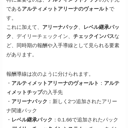
である
アルティメットアリーナのヴォールト
で
す。
これに加えて、
アリーナパック
、
レベル継承パッ
ク
、デイリーチェックイン、
チェックインパス
な
ど、同時期の報酬や入手導線として見られる要素
があります。
報酬導線は次のように分けられます。
・
アルティメットアリーナのヴォールト
：
アルテ
ィメットチップ
の入手先
・
アリーナパック
：新しく2つ追加されたアリー
ナ関連パック
・
レベル継承パック
：0.1.66で追加されたパック