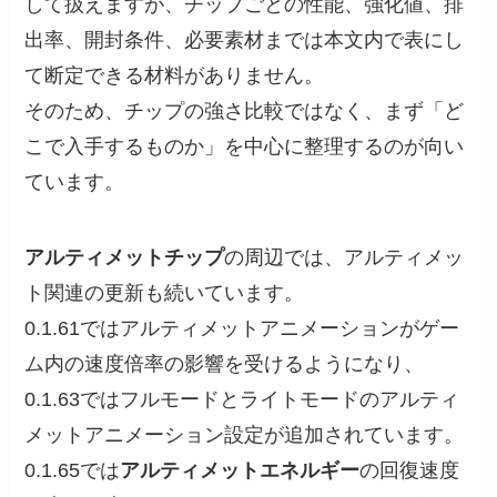
して扱えますが、チップごとの性能、強化値、排
出率、開封条件、必要素材までは本文内で表にし
て断定できる材料がありません。
そのため、チップの強さ比較ではなく、まず「ど
こで入手するものか」を中心に整理するのが向い
ています。
アルティメットチップ
の周辺では、アルティメッ
ト関連の更新も続いています。
0.1.61ではアルティメットアニメーションがゲー
ム内の速度倍率の影響を受けるようになり、
0.1.63ではフルモードとライトモードのアルティ
メットアニメーション設定が追加されています。
0.1.65では
アルティメットエネルギー
の回復速度