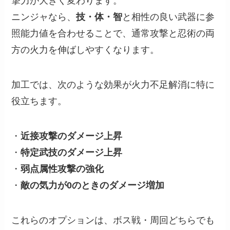
撃力が大きく変わります。
ニンジャなら、
技・体・智
と相性の良い武器に参
照能力値を合わせることで、通常攻撃と忍術の両
方の火力を伸ばしやすくなります。
加工では、次のような効果が火力不足解消に特に
役立ちます。
・
近接攻撃のダメージ上昇
・
特定武技のダメージ上昇
・
弱点属性攻撃の強化
・
敵の気力が0のときのダメージ増加
これらのオプションは、ボス戦・周回どちらでも