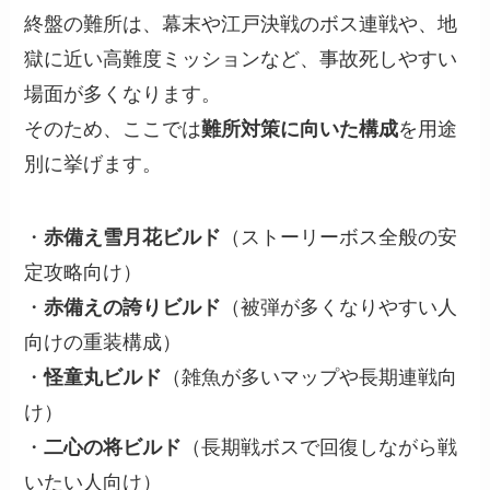
終盤の難所は、幕末や江戸決戦のボス連戦や、地
獄に近い高難度ミッションなど、事故死しやすい
場面が多くなります。
そのため、ここでは
難所対策に向いた構成
を用途
別に挙げます。
・
赤備え雪月花ビルド
（ストーリーボス全般の安
定攻略向け）
・
赤備えの誇りビルド
（被弾が多くなりやすい人
向けの重装構成）
・
怪童丸ビルド
（雑魚が多いマップや長期連戦向
け）
・
二心の将ビルド
（長期戦ボスで回復しながら戦
いたい人向け）