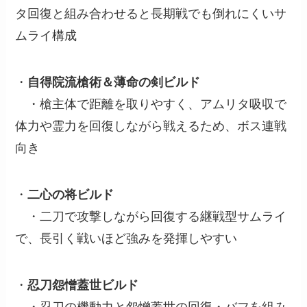
タ回復と組み合わせると長期戦でも倒れにくいサ
ムライ構成
・
自得院流槍術＆薄命の剣ビルド
・槍主体で距離を取りやすく、アムリタ吸収で
体力や霊力を回復しながら戦えるため、ボス連戦
向き
・
二心の将ビルド
・二刀で攻撃しながら回復する継戦型サムライ
で、長引く戦いほど強みを発揮しやすい
・
忍刀怨憎蓋世ビルド
・忍刀の機動力と怨憎蓋世の回復・バフを組み