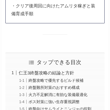
・クリア後周回に向けたアムリタ稼ぎと装
備育成手順
タップできる目次
仁王3終盤攻略の結論と方針
終盤攻略で優先するビルド候補
終盤難所対策のおすすめ構成
火力不足解消に有効な装備最適化
ボス対策に強い生存重視調整
終盤向けサムライとニンジャの役割