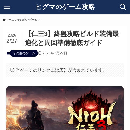
ヒグマのゲーム攻略
ホーム
その他のゲーム
【仁王3】終盤攻略ビルド装備最
2026
2/27
適化と周回準備徹底ガイド
2026年2月27日
その他のゲーム
当ページのリンクには広告が含まれています。