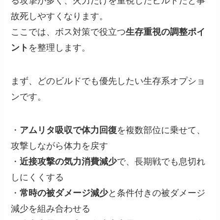
る攻撃が多く、火力だけを重視したビルドだと事
故死しやすくなります。
ここでは、ボス対策で役立つ
生存重視の調整ポイ
ント
を整理します。
まず、どのビルドでも優先したい生存系オプショ
ンです。
・
アムリタ吸収で体力回復
を複数部位に乗せて、
攻撃しながら体力を戻す
・
近接攻撃の気力消費減少
で、長期戦でも息切れ
しにくくする
・
常時の被ダメージ減少
と条件付きの被ダメージ
減少を組み合わせる