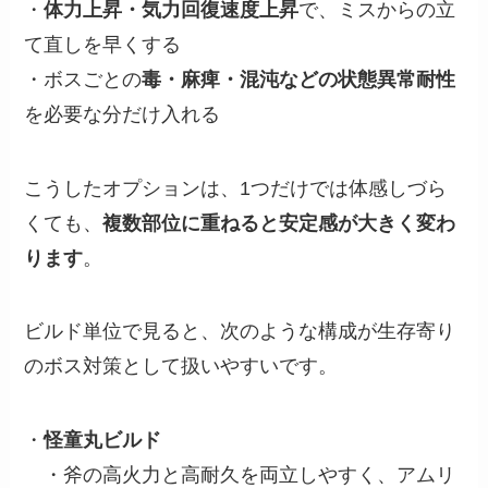
・
体力上昇・気力回復速度上昇
で、ミスからの立
て直しを早くする
・ボスごとの
毒・麻痺・混沌などの状態異常耐性
を必要な分だけ入れる
こうしたオプションは、1つだけでは体感しづら
くても、
複数部位に重ねると安定感が大きく変わ
ります
。
ビルド単位で見ると、次のような構成が生存寄り
のボス対策として扱いやすいです。
・
怪童丸ビルド
・斧の高火力と高耐久を両立しやすく、アムリ