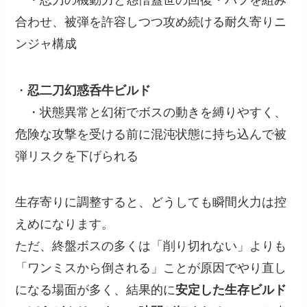
合わせ、被弾を許容しつつ攻め続ける耐久寄りニ
ンジャ構成
・
忍二刀幻惑呑牛ビルド
・状態異常と幻術でボスの動きを縛りやすく、
危険な攻撃を受ける前に混沌状態に持ち込んで被
弾リスクを下げられる
生存寄りに調整すると、どうしても瞬間火力は控
えめになります。
ただ、終盤ボスの多くは「削り切れない」よりも
「ワンミスから倒される」ことが原因でやり直し
になる場面が多く、結果的に
安定した生存ビルド