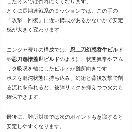
したミスでは倒れにくくなります。
とくに長期連戦系のミッションでは、この手の
「攻撃＝回復」に近い構成があるかないかで安定
感が大きく変わります。
ニンジャ寄りの構成では、
忍二刀幻惑呑牛ビルド
や
忍刀怨憎蓋世ビルド
のように、状態異常やアム
リタ吸収を軸にしたビルドが難所向きです。
ボスを混沌状態に持ち込み、幻術と背後攻撃で削
る流れを作れると、被弾リスクを抑えつつ火力も
確保できます。
最後に、難所対策では次のポイントも意識すると
安定しやすくなります。