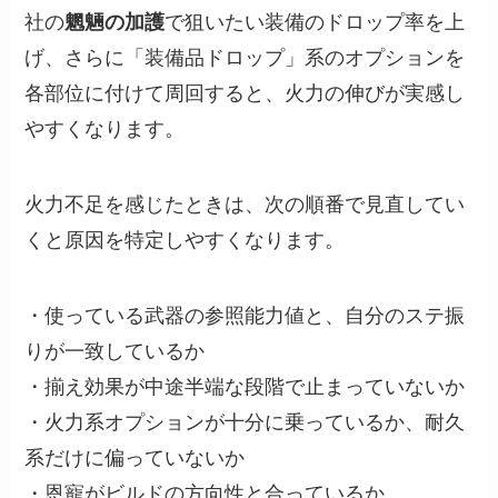
社の
魍魎の加護
で狙いたい装備のドロップ率を上
げ、さらに「装備品ドロップ」系のオプションを
各部位に付けて周回すると、火力の伸びが実感し
やすくなります。
火力不足を感じたときは、次の順番で見直してい
くと原因を特定しやすくなります。
・使っている武器の参照能力値と、自分のステ振
りが一致しているか
・揃え効果が中途半端な段階で止まっていないか
・火力系オプションが十分に乗っているか、耐久
系だけに偏っていないか
・恩寵がビルドの方向性と合っているか