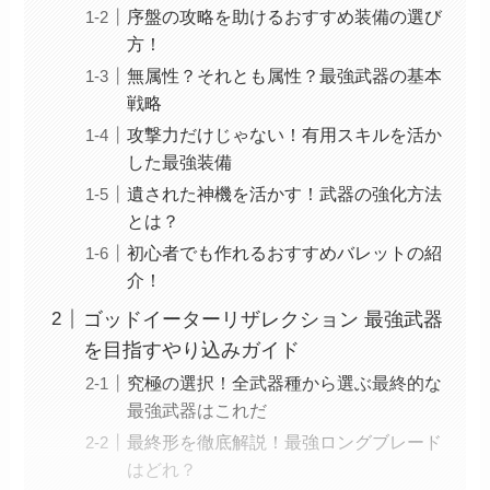
序盤の攻略を助けるおすすめ装備の選び
方！
無属性？それとも属性？最強武器の基本
戦略
攻撃力だけじゃない！有用スキルを活か
した最強装備
遺された神機を活かす！武器の強化方法
とは？
初心者でも作れるおすすめバレットの紹
介！
ゴッドイーターリザレクション 最強武器
を目指すやり込みガイド
究極の選択！全武器種から選ぶ最終的な
最強武器はこれだ
最終形を徹底解説！最強ロングブレード
はどれ？