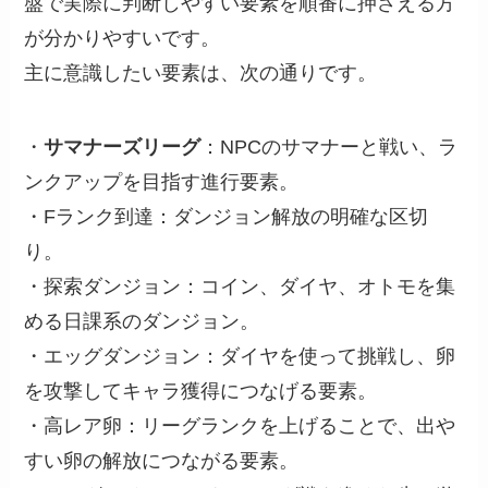
盤で実際に判断しやすい要素を順番に押さえる方
が分かりやすいです。
主に意識したい要素は、次の通りです。
・
サマナーズリーグ
：NPCのサマナーと戦い、ラ
ンクアップを目指す進行要素。
・Fランク到達：ダンジョン解放の明確な区切
り。
・探索ダンジョン：コイン、ダイヤ、オトモを集
める日課系のダンジョン。
・エッグダンジョン：ダイヤを使って挑戦し、卵
を攻撃してキャラ獲得につなげる要素。
・高レア卵：リーグランクを上げることで、出や
すい卵の解放につながる要素。