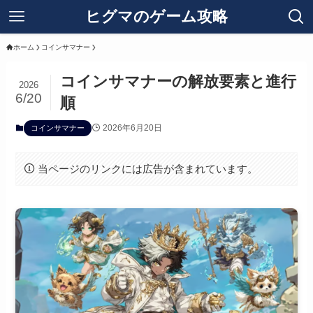
ヒグマのゲーム攻略
ホーム
コインサマナー
コインサマナーの解放要素と進行
2026
6/20
順
2026年6月20日
コインサマナー
当ページのリンクには広告が含まれています。