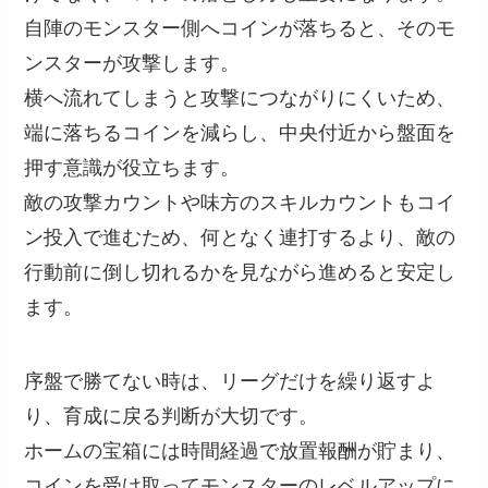
自陣のモンスター側へコインが落ちると、そのモ
ンスターが攻撃します。
横へ流れてしまうと攻撃につながりにくいため、
端に落ちるコインを減らし、中央付近から盤面を
押す意識が役立ちます。
敵の攻撃カウントや味方のスキルカウントもコイ
ン投入で進むため、何となく連打するより、敵の
行動前に倒し切れるかを見ながら進めると安定し
ます。
序盤で勝てない時は、リーグだけを繰り返すよ
り、育成に戻る判断が大切です。
ホームの宝箱には時間経過で放置報酬が貯まり、
コインを受け取ってモンスターのレベルアップに