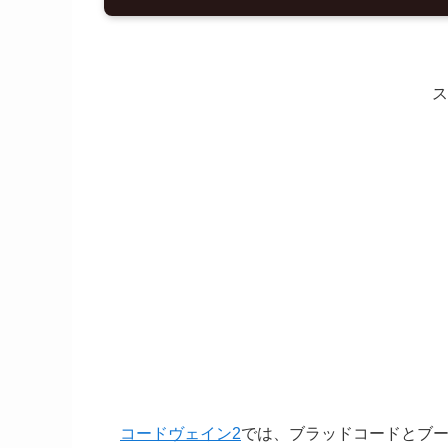
ス
コードヴェイン2
では、ブラッドコードとブ