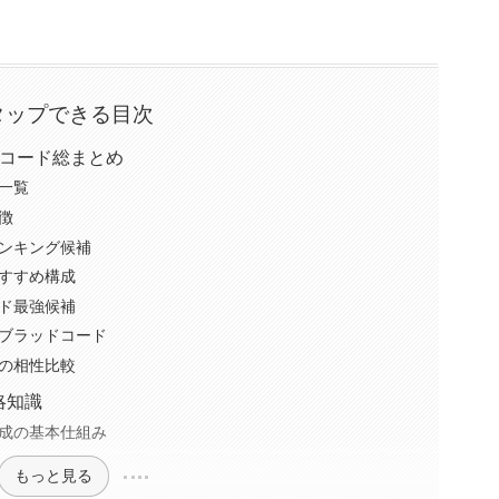
タップできる目次
ドコード総まとめ
一覧
徴
ンキング候補
すすめ構成
ド最強候補
ブラッドコード
の相性比較
略知識
成の基本仕組み
もっと見る