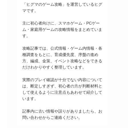
「ヒグマのゲーム攻略」を運営しているヒグ
マです。
主に初心者向けに、スマホゲーム・PCゲー
ム・家庭用ゲームの攻略情報をまとめていま
す。
攻略記事では、公式情報・ゲーム内情報・各
種調査をもとに、育成優先度、序盤の進め
方、編成、金策、イベント攻略などをできる
だけわかりやすく整理しています。
実際のプレイ確認が十分でない内容について
は、断定しすぎず、初心者の方が判断材料と
して使えるように注意点もあわせて紹介して
います。
記事内に古い情報や誤りがありましたら、お
問い合わせからご連絡ください。