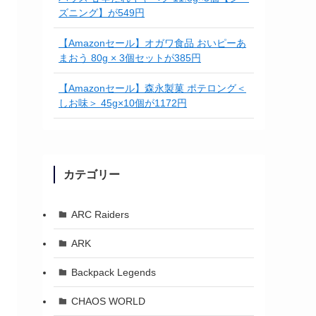
ズニング】が549円
【Amazonセール】オガワ食品 おいピーあ
まおう 80g × 3個セットが385円
【Amazonセール】森永製菓 ポテロング＜
しお味＞ 45g×10個が1172円
カテゴリー
ARC Raiders
ARK
Backpack Legends
CHAOS WORLD