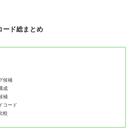
コード総まとめ
グ候補
構成
候補
ドコード
比較