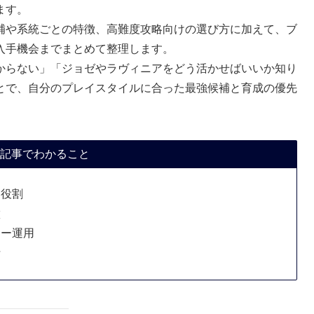
ます。
補や系統ごとの特徴、高難度攻略向けの選び方に加えて、ブ
入手機会までまとめて整理します。
からない」「ジョゼやラヴィニアをどう活かせばいいか知り
とで、自分のプレイスタイルに合った最強候補と育成の優先
記事でわかること
と役割
徴
ター運用
針