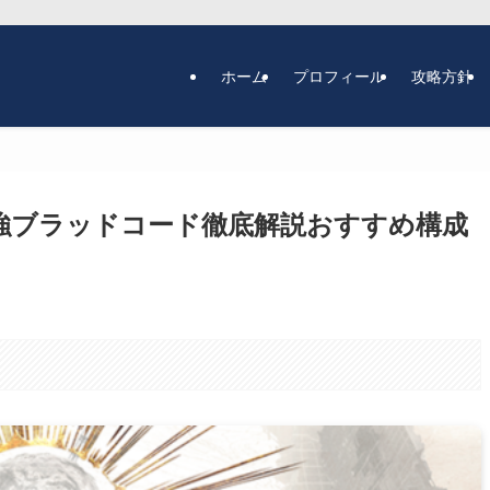
ホーム
プロフィール
攻略方針
強ブラッドコード徹底解説おすすめ構成
。