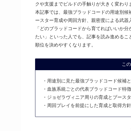
クや支援までビルドの手触りが大きく変わり
本記事では、最強ブラッドコードの用途別候
ースター育成や周回方針、親密度による武器
「どのブラッドコードから育てればいいか分
たい」といった人でも、記事を読み進めるこ
順位を決めやすくなります。
この
・用途別に見た最強ブラッドコード候補
・血族系統ごとの代表ブラッドコード特
・ジョゼラヴィニア周りの育成とブース
・周回プレイを前提にした育成と取得方