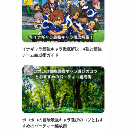
イナギャラ最強キャラ徹底解説！4強と最強
チーム編成術ガイド
ポコポコの冒険最強キャラ選びのコツとおす
すめのパーティー編成例