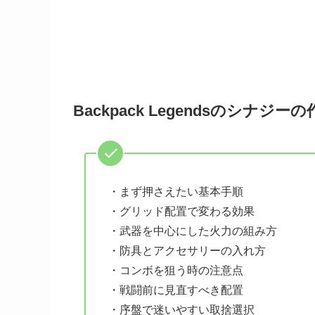
Backpack Legendsのシナジー
・まず押さえたい基本手順
・グリッド配置で変わる効果
・武器を中心にした火力の組み方
・防具とアクセサリーの入れ方
・コンボを狙う時の注意点
・戦闘前に見直すべき配置
・序盤で迷いやすい取捨選択