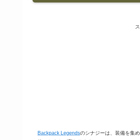
ス
Backpack Legends
のシナジーは、装備を集め