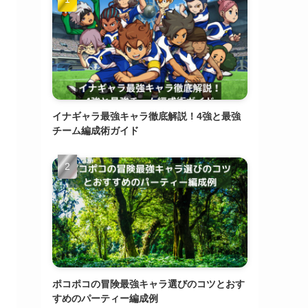
イナギャラ最強キャラ徹底解説！4強と最強
チーム編成術ガイド
ポコポコの冒険最強キャラ選びのコツとおす
すめのパーティー編成例