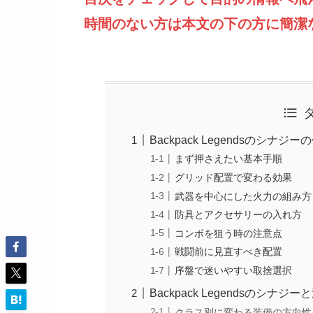
時間のない方は本文の下の方に簡潔
Backpack Legendsのシナジ
まず押さえたい基本手順
グリッド配置で変わる効果
武器を中心にした火力の組み方
防具とアクセサリーの入れ方
コンボを狙う時の注意点
戦闘前に見直すべき配置
序盤で迷いやすい取捨選択
Backpack Legendsのシナ
クラス別に変わる装備の方向性