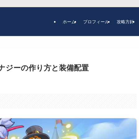
ホーム
プロフィール
攻略方針
dsのシナジーの作り方と装備配置
。