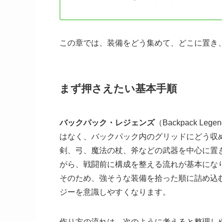
この章では、装備をどう集めて、どこに置き
まず押さえたい基本手順
バックパック・レジェンズ
（Backpack Le
はなく、バックパック内のグリッドにどう収
剣、弓、魔法の杖、斧などの武器を中心に置
がら、戦闘前に構成を整える流れが基本にな
そのため、強そうな装備を拾った順に詰め込
ジーを意識しやすくなります。
作り方の流れは、次のように考えると整理し