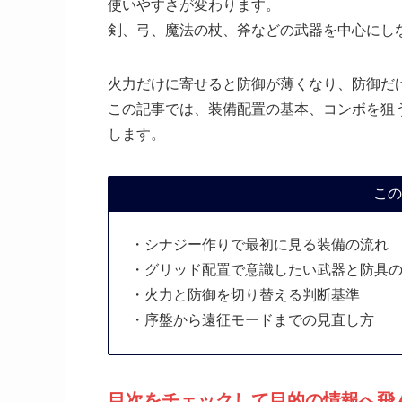
使いやすさが変わります。
剣、弓、魔法の杖、斧などの武器を中心にし
火力だけに寄せると防御が薄くなり、防御だ
この記事では、装備配置の基本、コンボを狙
します。
この
・シナジー作りで最初に見る装備の流れ
・グリッド配置で意識したい武器と防具
・火力と防御を切り替える判断基準
・序盤から遠征モードまでの見直し方
目次をチェックして目的の情報へ飛