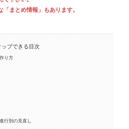
な「まとめ情報」もあります。
タップできる目次
ーの作り方
ジーと進行別の見直し