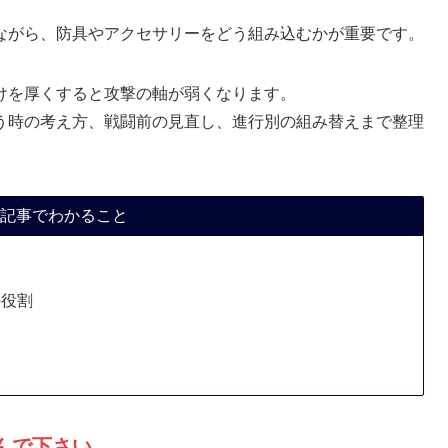
ながら、防具やアクセサリーをどう組み込むかが重要です。
けを厚くすると攻撃の軸が弱くなります。
う時の考え方、戦闘前の見直し、進行別の組み替えまで整理
記事でわかること
の役割
んで下さい。