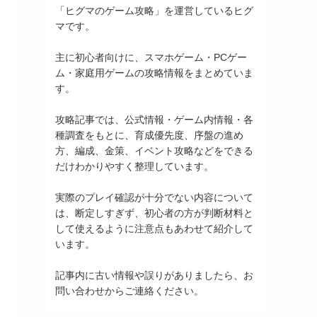
「ヒグマのゲーム攻略」を運営しているヒグ
マです。
主に初心者向けに、スマホゲーム・PCゲー
ム・家庭用ゲームの攻略情報をまとめていま
す。
攻略記事では、公式情報・ゲーム内情報・各
種調査をもとに、育成優先度、序盤の進め
方、編成、金策、イベント攻略などをできる
だけわかりやすく整理しています。
実際のプレイ確認が十分でない内容について
は、断定しすぎず、初心者の方が判断材料と
して使えるように注意点もあわせて紹介して
います。
記事内に古い情報や誤りがありましたら、お
問い合わせからご連絡ください。