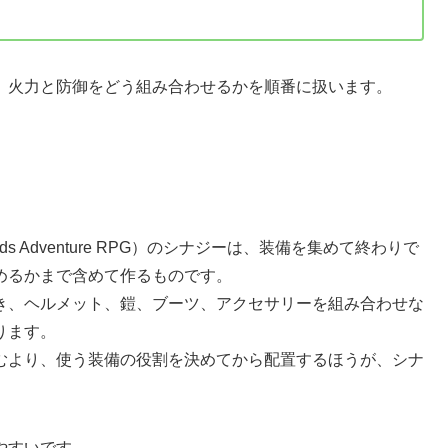
、火力と防御をどう組み合わせるかを順番に扱います。
gends Adventure RPG）のシナジーは、装備を集めて終わりで
めるかまで含めて作るものです。
き、ヘルメット、鎧、ブーツ、アクセサリーを組み合わせな
ります。
むより、使う装備の役割を決めてから配置するほうが、シナ
やすいです。