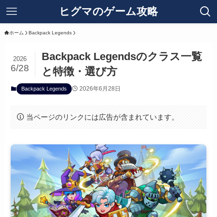
ヒグマのゲーム攻略
ホーム
Backpack Legends
Backpack Legendsのクラス一覧
2026
6/28
と特徴・選び方
2026年6月28日
Backpack Legends
当ページのリンクには広告が含まれています。