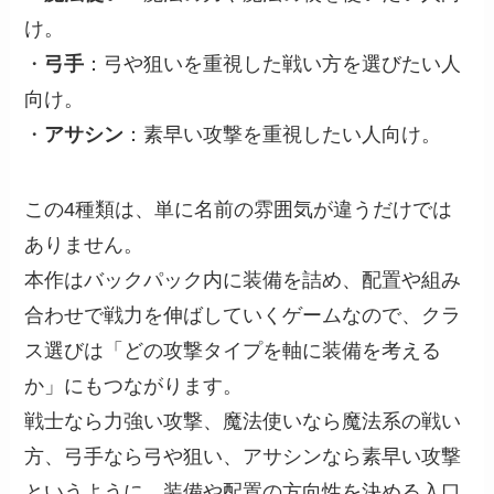
け。
・
弓手
：弓や狙いを重視した戦い方を選びたい人
向け。
・
アサシン
：素早い攻撃を重視したい人向け。
この4種類は、単に名前の雰囲気が違うだけでは
ありません。
本作はバックパック内に装備を詰め、配置や組み
合わせで戦力を伸ばしていくゲームなので、クラ
ス選びは「どの攻撃タイプを軸に装備を考える
か」にもつながります。
戦士なら力強い攻撃、魔法使いなら魔法系の戦い
方、弓手なら弓や狙い、アサシンなら素早い攻撃
というように、装備や配置の方向性を決める入口