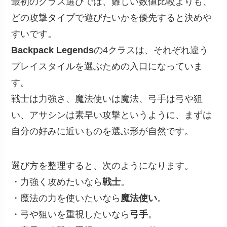
最初のクラス選びでは、難しい数値比較よりも、
どの攻撃タイプで遊びたいかを優先すると決めや
すいです。
Backpack Legends
の4クラスは、それぞれ違う
プレイスタイルを選ぶための入口になっていま
す。
戦士は力強さ、魔法使いは魔法、弓手は弓や狙
い、アサシンは素早い攻撃というように、まずは
自分の好みに近いものを選ぶ形が自然です。
選び方を整理すると、次のようになります。
・力強く攻めたいなら
戦士
。
・魔法の力を使いたいなら
魔法使い
。
・弓や狙いを重視したいなら
弓手
。