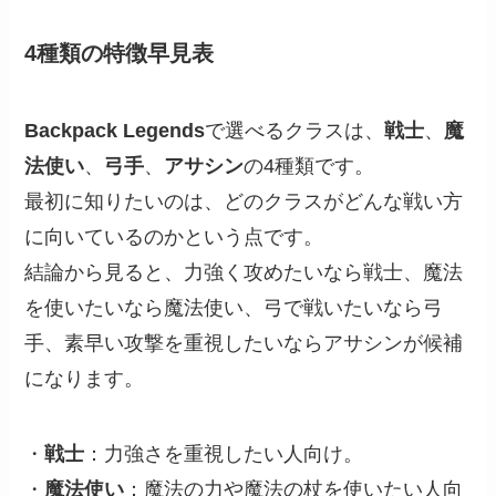
4種類の特徴早見表
Backpack Legends
で選べるクラスは、
戦士
、
魔
法使い
、
弓手
、
アサシン
の4種類です。
最初に知りたいのは、どのクラスがどんな戦い方
に向いているのかという点です。
結論から見ると、力強く攻めたいなら戦士、魔法
を使いたいなら魔法使い、弓で戦いたいなら弓
手、素早い攻撃を重視したいならアサシンが候補
になります。
・
戦士
：力強さを重視したい人向け。
・
魔法使い
：魔法の力や魔法の杖を使いたい人向