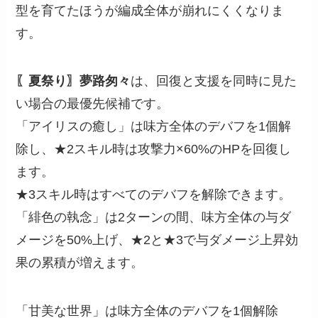
型を育てたほうが編成全体が崩れにくくなりま
す。
〖夏祭り〗夢路匆々
は、回復と支援を同時に見た
い場合の最優先候補です。
「アイリスの癒し」は味方全体のデバフを1個解
除し、★2スキル時は攻撃力×60%のHPを回復し
ます。
★3スキル時はすべてのデバフを解除できます。
「緋色の執念」は2ターンの間、味方全体の与ダ
メージを50%上げ、★2と★3で与ダメージ上昇効
果の累積が増えます。
「甘美な世界」は味方全体のデバフを1個解除