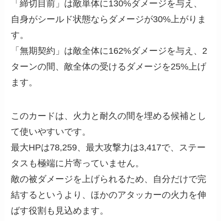
「締切目前」は敵単体に130%ダメージを与え、
自身がシールド状態ならダメージが30%上がりま
す。
「無期契約」は敵全体に162%ダメージを与え、2
ターンの間、敵全体の受けるダメージを25%上げ
ます。
このカードは、火力と耐久の間を埋める候補とし
て使いやすいです。
最大HPは78,259、最大攻撃力は3,417で、ステー
タスも極端に片寄っていません。
敵の被ダメージを上げられるため、自分だけで完
結するというより、ほかのアタッカーの火力を伸
ばす役割も見込めます。