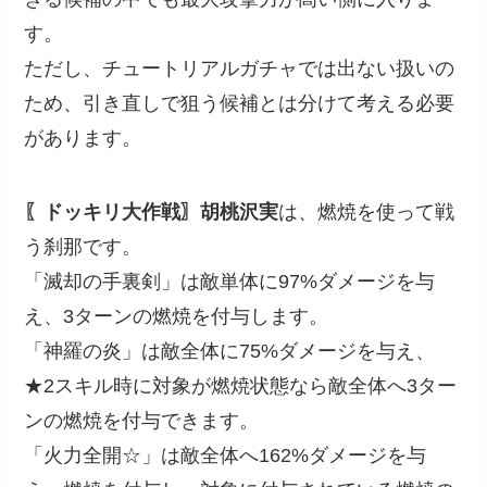
す。
ただし、チュートリアルガチャでは出ない扱いの
ため、引き直しで狙う候補とは分けて考える必要
があります。
〖ドッキリ大作戦〗胡桃沢実
は、燃焼を使って戦
う刹那です。
「滅却の手裏剣」は敵単体に97%ダメージを与
え、3ターンの燃焼を付与します。
「神羅の炎」は敵全体に75%ダメージを与え、
★2スキル時に対象が燃焼状態なら敵全体へ3ター
ンの燃焼を付与できます。
「火力全開☆」は敵全体へ162%ダメージを与