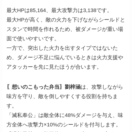
最大HPは85,164、最大攻撃力は3,138です。
最大HPが高く、敵の火力を下げながらシールドと
スタンで時間を作れるため、被ダメージが重い場
面で使いやすいです。
一方で、突出した火力を出すタイプではないた
め、ダメージ不足に悩んでいるときは火力支援や
アタッカーを先に見たほうが合います。
〖想いのこもった弁当〗劉梓涵
は、攻撃しながら
味方を守り、敵を倒しやすくする役割を持ちま
す。
「滅私奉公」は敵全体に48%ダメージを与え、味
方全体へ攻撃力×10%のシールドを付与します。