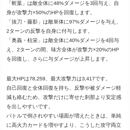
「斬葉」は敵全体に48%ダメージを3回与え、自
身が攻撃力×50%のHPを回復します。
「抜刀・藤影」は敵単体に97%ダメージを与え、
2ターンの反撃を自身に付与します。
「奥義・枯栄」は敵全体に40%ダメージを4回与
え、2ターンの間、味方全体が攻撃力×20%のHP
を回復し、さらに与ダメージが上昇します。
最大HPは78,259、最大攻撃力は3,417です。
自己回復と全体回復を持ち、反撃や被ダメージ軽
減も絡むため、攻撃だけに寄せた刹那より安定感
を出しやすいです。
バトルで倒されやすい場面が増えたときは、単純
に高火力カードを増やすより、こうした攻守両立