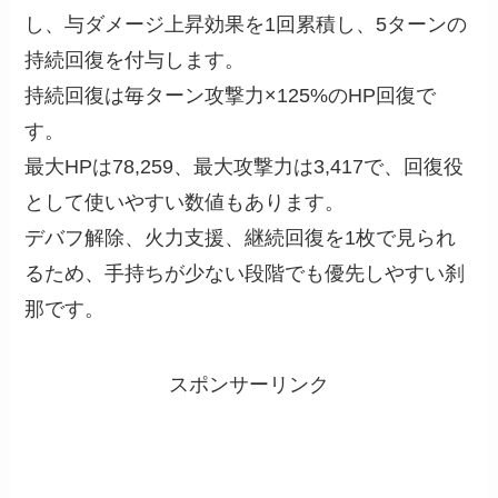
し、与ダメージ上昇効果を1回累積し、5ターンの
持続回復を付与します。
持続回復は毎ターン攻撃力×125%のHP回復で
す。
最大HPは78,259、最大攻撃力は3,417で、回復役
として使いやすい数値もあります。
デバフ解除、火力支援、継続回復を1枚で見られ
るため、手持ちが少ない段階でも優先しやすい刹
那です。
スポンサーリンク