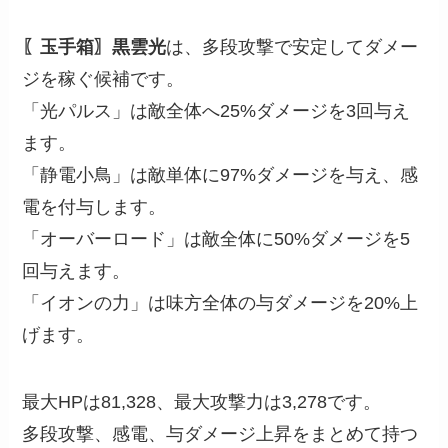
〖玉手箱〗黒雲光
は、多段攻撃で安定してダメー
ジを稼ぐ候補です。
「光パルス」は敵全体へ25%ダメージを3回与え
ます。
「静電小鳥」は敵単体に97%ダメージを与え、感
電を付与します。
「オーバーロード」は敵全体に50%ダメージを5
回与えます。
「イオンの力」は味方全体の与ダメージを20%上
げます。
最大HPは81,328、最大攻撃力は3,278です。
多段攻撃、感電、与ダメージ上昇をまとめて持つ