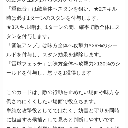
「重低音」は敵単体へスタンを狙い、★2スキル
時は必ず1ターンのスタンを付与します。
★3スキル時は、1ターンの間、確率で敵全体にス
タンを付与します。
「音波アンプ」は味方全体へ攻撃力×39%のシー
ルドを付与し、スタン効果を解除します。
「雷球フェッチ」は味方全体へ攻撃力×130%のシ
ールドを付与し、怒りを1獲得します。
このカードは、敵の行動を止めたい場面や味方を
倒されにくくしたい場面で役立ちます。
単純な攻撃役としてではなく、妨害と守りを同時
に担当する候補として見ると判断しやすいです。