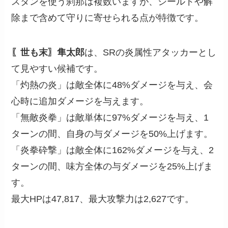
スタンを使う刹那は複数いますが、シールドや解
除まで含めて守りに寄せられる点が特徴です。
〖世も末〗隼太郎
は、SRの炎属性アタッカーとし
て見やすい候補です。
「灼熱の炎」は敵全体に48%ダメージを与え、会
心時に追加ダメージを与えます。
「無敵炎拳」は敵単体に97%ダメージを与え、1
ターンの間、自身の与ダメージを50%上げます。
「炎拳砕撃」は敵全体に162%ダメージを与え、2
ターンの間、味方全体の与ダメージを25%上げま
す。
最大HPは47,817、最大攻撃力は2,627です。