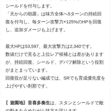
シールドを付与します。
「天からの朝露」は味方全体へ5ターンの持続回
復を付与し、毎ターン攻撃力×125%のHPを回復
し、追加ダメージも上げます。
最大HPは53,597、最大攻撃力は2,340です。
数値だけで見ると上位レア候補とは差があります
が、持続回復、シールド、デバフ解除という役割
がまとまっています。
回復役が足りない編成では、SRでも育成優先度を
上げやすい刹那です。
〖遊園地〗音喜多奏生
は、スタンとシールドで敵
の動きを止めながら味方を守ります。