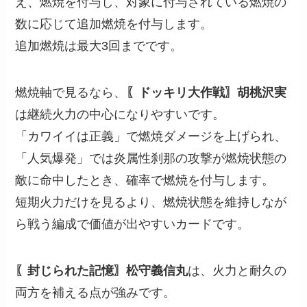
え、燃焼を付与し、対象に付与されている燃焼の
数に応じて追加燃焼を付与します。
追加燃焼は最大3回までです。
燃焼軸で見るなら、
〖ドッキリ大作戦〗胡桃沢実
は継続火力の中心になりやすいです。
「カワイイは正義」で燃焼ダメージを上げられ、
「人気爆発」では炎属性刹那の攻撃が燃焼状態の
敵に命中したとき、確率で燃焼を付与します。
短期火力だけを見るより、燃焼状態を維持しなが
ら戦う編成で価値が出やすいカードです。
〖封じられた記憶〗松守義信丸
は、火力と耐久の
両方を補える点が強みです。