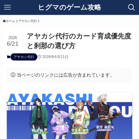
ヒグマのゲーム攻略
ホーム
アヤカシ代行
アヤカシ代行のカード育成優先度
2026
6/21
と刹那の選び方
2026年6月21日
アヤカシ代行
当ページのリンクには広告が含まれています。