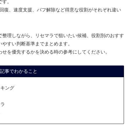
です。
、回復、速度支援、バフ解除など得意な役割がそれぞれ違い
で整理しながら、リセマラで狙いたい候補、役割別のおすす
いやすい判断基準までまとめます。
わせを優先するかを決める時の参考にしてください。
記事でわかること
ンキング
ャラ
準