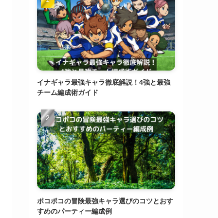
イナギャラ最強キャラ徹底解説！4強と最強
チーム編成術ガイド
ポコポコの冒険最強キャラ選びのコツとおす
すめのパーティー編成例