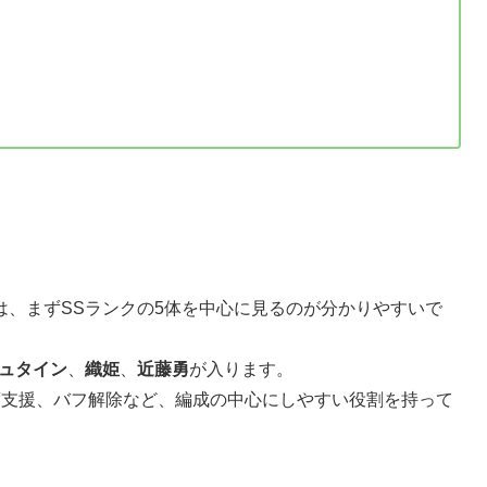
は、まずSSランクの5体を中心に見るのが分かりやすいで
ュタイン
、
織姫
、
近藤勇
が入ります。
度支援、バフ解除など、編成の中心にしやすい役割を持って