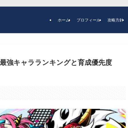
ホーム
プロフィール
攻略方針
最強キャラランキングと育成優先度
。