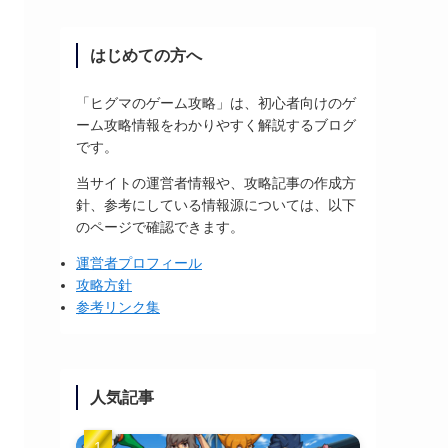
はじめての方へ
「ヒグマのゲーム攻略」は、初心者向けのゲ
ーム攻略情報をわかりやすく解説するブログ
です。
当サイトの運営者情報や、攻略記事の作成方
針、参考にしている情報源については、以下
のページで確認できます。
運営者プロフィール
攻略方針
参考リンク集
人気記事