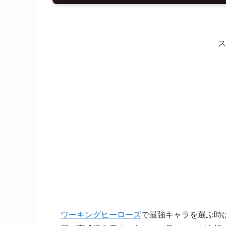
ス
ワーキングヒーローズ
で最強キャラを選ぶ時