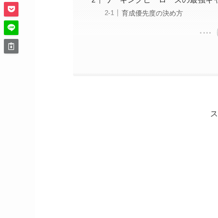
育成優先度の決め方
ス