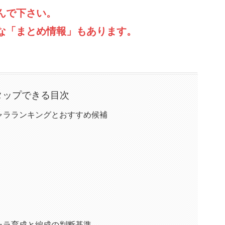
んで下さい。
な「まとめ情報」もあります。
タップできる目次
ャラランキングとおすすめ候補
ャラ育成と編成の判断基準