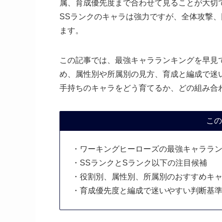
属、育成優先度まで合わせて見ることが大切
SSランクのキャラは強力ですが、全体攻撃
ます。
この記事では、最強キャラランキングを早見
め、属性別や所属別の見方、育成と編成で迷
手持ちのキャラをどう育てるか、どの組み合
この
・ワーキングヒーローズの最強キャララ
・SSランクとSランク以下の注目候補
・役割別、属性別、所属別のおすすめキ
・育成優先度と編成で迷いやすい判断基