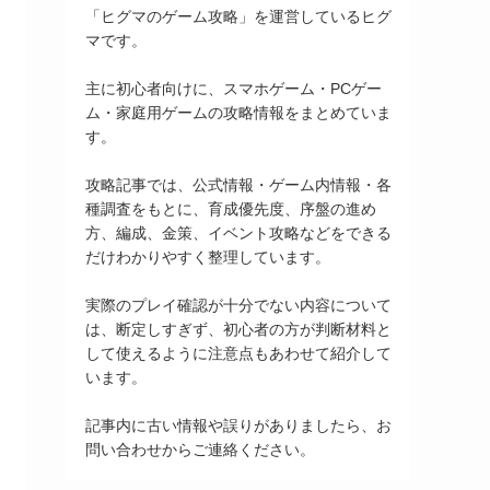
「ヒグマのゲーム攻略」を運営しているヒグ
マです。
主に初心者向けに、スマホゲーム・PCゲー
ム・家庭用ゲームの攻略情報をまとめていま
す。
攻略記事では、公式情報・ゲーム内情報・各
種調査をもとに、育成優先度、序盤の進め
方、編成、金策、イベント攻略などをできる
だけわかりやすく整理しています。
実際のプレイ確認が十分でない内容について
は、断定しすぎず、初心者の方が判断材料と
して使えるように注意点もあわせて紹介して
います。
記事内に古い情報や誤りがありましたら、お
問い合わせからご連絡ください。