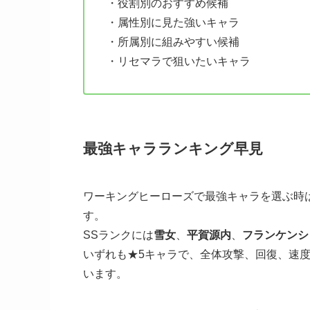
・役割別のおすすめ候補
・属性別に見た強いキャラ
・所属別に組みやすい候補
・リセマラで狙いたいキャラ
最強キャラランキング早見
ワーキングヒーローズで最強キャラを選ぶ時
す。
SSランクには
雪女
、
平賀源内
、
フランケンシ
いずれも★5キャラで、全体攻撃、回復、速
います。