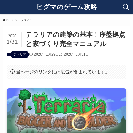
ヒグマのゲーム攻略
ホーム
テラリア
テラリアの建築の基本！序盤拠点
2026
1/31
と家づくり完全マニュアル
2026年1月29日
2026年1月31日
テラリア
当ページのリンクには広告が含まれています。