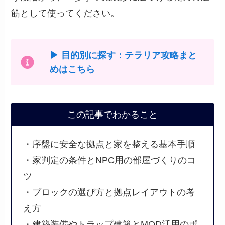
筋として使ってください。
▶ 目的別に探す：テラリア攻略まと
めはこちら
この記事でわかること
・序盤に安全な拠点と家を整える基本手順
・家判定の条件とNPC用の部屋づくりのコ
ツ
・ブロックの選び方と拠点レイアウトの考
え方
・建築装備やトラップ建築とMOD活用のポ