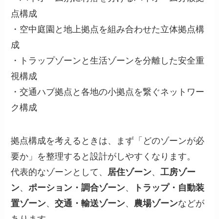
点構成
・空中庭園と地上拠点を組み合わせた立体拠点構
成
・トラップゾーンと生活ゾーンを分離した安全重
視構成
・交通ハブ拠点と各地の小拠点を繋ぐネットワー
ク構成
拠点構成を考えるときは、まず「どのゾーンが必
要か」を整理すると設計がしやすくなります。
代表的なゾーンとして、
居住ゾーン
、
工房ゾー
ン
、
ポーション・調合ゾーン
、
トラップ・自動装
置ゾーン
、
交通・輸送ゾーン
、
農場ゾーン
などが
あります。