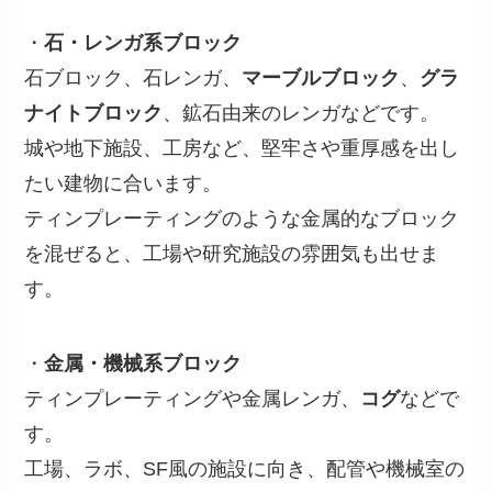
・
石・レンガ系ブロック
石ブロック、石レンガ、
マーブルブロック
、
グラ
ナイトブロック
、鉱石由来のレンガなどです。
城や地下施設、工房など、堅牢さや重厚感を出し
たい建物に合います。
ティンプレーティングのような金属的なブロック
を混ぜると、工場や研究施設の雰囲気も出せま
す。
・
金属・機械系ブロック
ティンプレーティングや金属レンガ、
コグ
などで
す。
工場、ラボ、SF風の施設に向き、配管や機械室の