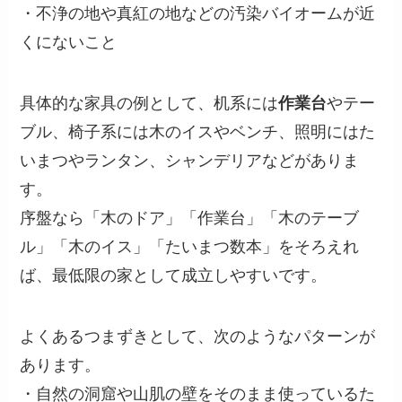
・不浄の地や真紅の地などの汚染バイオームが近
くにないこと
具体的な家具の例として、机系には
作業台
やテー
ブル、椅子系には木のイスやベンチ、照明にはた
いまつやランタン、シャンデリアなどがありま
す。
序盤なら「木のドア」「作業台」「木のテーブ
ル」「木のイス」「たいまつ数本」をそろえれ
ば、最低限の家として成立しやすいです。
よくあるつまずきとして、次のようなパターンが
あります。
・自然の洞窟や山肌の壁をそのまま使っているた