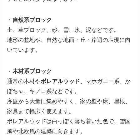
・
自然系ブロック
土、草ブロック、砂、雪、氷、泥などです。
地形の整地や、自然な地面・丘・岸辺の表現に向
いています。
・
木材系ブロック
通常の木材や
ボレアルウッド
、マホガニー系、か
ぼちゃ、キノコ系などです。
序盤から大量に集めやすく、家の壁や床、屋根、
家具まで幅広く使えます。
ボレアルウッドは白っぽく落ち着いた色で、雪国
風や北欧風の建築に向きます。