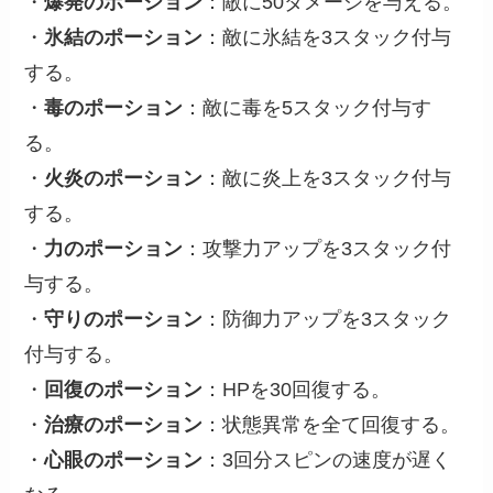
・
爆発のポーション
：敵に50ダメージを与える。
・
氷結のポーション
：敵に氷結を3スタック付与
する。
・
毒のポーション
：敵に毒を5スタック付与す
る。
・
火炎のポーション
：敵に炎上を3スタック付与
する。
・
力のポーション
：攻撃力アップを3スタック付
与する。
・
守りのポーション
：防御力アップを3スタック
付与する。
・
回復のポーション
：HPを30回復する。
・
治療のポーション
：状態異常を全て回復する。
・
心眼のポーション
：3回分スピンの速度が遅く