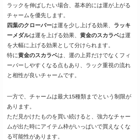
ラックを伸ばしたい場合、基本的には運が上がる
チャームを優先します。
四葉のクローバー
は運を少し上げる効果、
ラッキ
ーメダル
は運を上げる効果、
黄金のスカラベ
は運
を大幅に上げる効果として分けられます。
特に
黄金のスカラベ
は、運の上昇だけでなくフィ
ーバーしやすくなる点もあり、ラック重視の流れ
と相性が良いチャームです。
一方で、チャームは最大15種類までという制限が
あります。
ただ見かけたものを買い続けると、強力なチャー
ムが出た時にアイテム枠がいっぱいで買えなくな
る可能性があります。