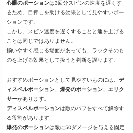
心眼のポーション
は3回分スピンの速度を遅くす
るため、目押しを助ける効果として見やすいポー
ションです。
しかし、スピン速度を遅くすることと運を上げる
ことは同じではありません。
揃いやすく感じる場面があっても、ラックそのも
のを上げる効果として扱うと判断を誤ります。
おすすめポーションとして見やすいものには、
デ
ィスペルポーション
、
爆発のポーション
、
エリク
サー
があります。
ディスペルポーション
は敵のバフをすべて解除す
る役割があります。
爆発のポーション
は敵に50ダメージを与える固定