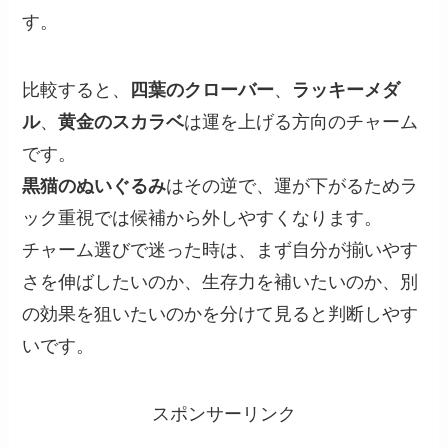
す。
比較すると、
四葉のクローバー
、
ラッキーメダ
ル
、
黄金のスカラベ
は運を上げる方向のチャーム
です。
黒猫のぬいぐるみ
はその逆で、運が下がるためラ
ック重視では候補から外しやすくなります。
チャーム選びで迷った時は、まず自分が揃いやす
さを伸ばしたいのか、生存力を補いたいのか、別
の効果を狙いたいのかを分けて見ると判断しやす
いです。
スポンサーリンク