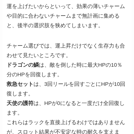
運を上げたいからといって、効果の薄いチャーム
や目的に合わないチャームまで無計画に集める
と、後半の選択肢を狭めてしまいます。
チャーム選びでは、運上昇だけでなく生存力も合
わせて見たいところです。
ドラゴンの鱗
は、敵を倒した時に最大HPの10％
分のHPを回復します。
救急セット
は、3回リールを回すごとにHPが10回
復します。
天使の護符
は、HPが0になると一度だけ全回復し
ます。
これらはラックを直接上げるわけではありません
が、スロット結果が不安定な時の耐久を支えま