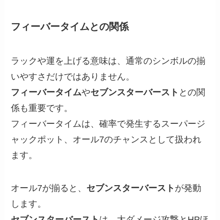
フィーバータイムとの関係
ラックや運を上げる意味は、通常のシンボルの揃
いやすさだけではありません。
フィーバータイム
や
セブンスターバースト
との関
係も重要です。
フィーバータイムは、確率で発生するスーパージ
ャックポット、オール7のチャンスとして扱われ
ます。
オール7が揃ると、
セブンスターバースト
が発動
します。
セブンスターバースト
は、大ダメージ攻撃とHPほ