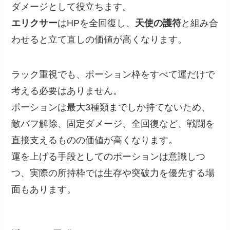
ダメージとして役立ちます。
エリクサー
はHPを全回復し、
天使の護符
と組み合
わせると立て直しの価値が高くなります。
ラック重視でも、ポーション枠をすべて運だけで
考える必要はありません。
ポーションは最大3種類までしか持てないため、
敵バフ解除、固定ダメージ、全回復など、戦闘を
直接支えるものの価値が高くなります。
運を上げる手段としてのポーションは意識しつ
つ、実際の所持枠では生存や突破力を優先する場
面もあります。