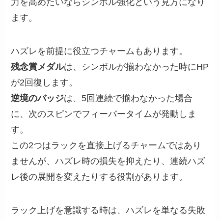
力を高めたいならシンボル強化という見方になり
ます。
ハズレを前提に役立つチャームもあります。
残念賞メダル
は、シンボルが揃わなかった時にHP
が2回復します。
逆境のバッジ
は、5回連続で揃わなかった場合
に、次のスピンでフィーバータイムが発動しま
す。
この2つはラックを直接上げるチャームではあり
ませんが、ハズレ時の損失を抑えたり、連続ハズ
レ後の展開を変えたりする役割があります。
ラック上げを意識する時は、ハズレを単なる失敗