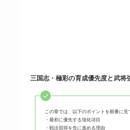
三国志・極彩の育成優先度と武将
この章では、以下のポイントを順番に見
・最初に優先する強化項目
・戦法習得を先に進める理由