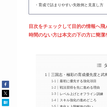
・育成で詰まりやすい失敗例と見直し方
目次をチェックして目的の情報へ飛
時間のない方は本文の下の方に簡潔
三国志・極彩の育成優先度と武
最初に優先する強化項目
戦法習得を先に進める理由
レベル上げとオフライン訓練
スキル強化の進めどころ
進化と上限解放の扱い