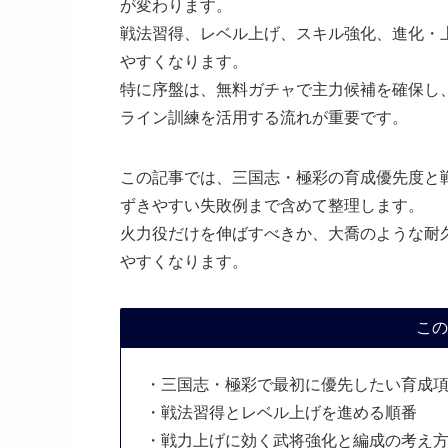
が変わります。
戦法習得、レベル上げ、スキル強化、進化・
やすくなります。
特に序盤は、無料ガチャで主力候補を確保し
ライン訓練を活用する流れが重要です。
この記事では、三国志・極彩の育成優先度と
ずきやすい失敗例まで含めて整理します。
火力役だけを伸ばすべきか、大喬のような耐
やすくなります。
この
・三国志・極彩で最初に優先したい育成
・戦法習得とレベル上げを進める順番
・戦力上げに効く武将強化と編成の考え