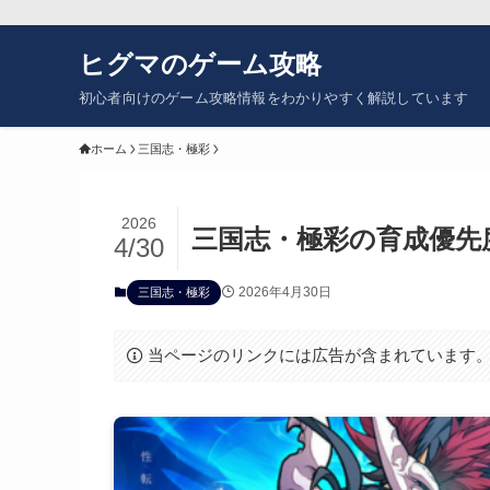
ヒグマのゲーム攻略
初心者向けのゲーム攻略情報をわかりやすく解説しています
ホーム
三国志・極彩
2026
三国志・極彩の育成優先
4/30
2026年4月30日
三国志・極彩
当ページのリンクには広告が含まれています