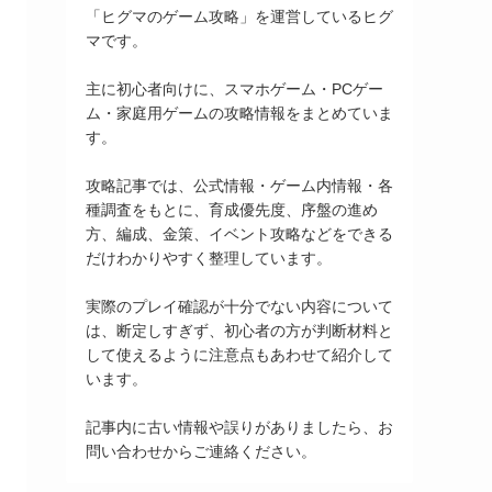
「ヒグマのゲーム攻略」を運営しているヒグ
マです。
主に初心者向けに、スマホゲーム・PCゲー
ム・家庭用ゲームの攻略情報をまとめていま
す。
攻略記事では、公式情報・ゲーム内情報・各
種調査をもとに、育成優先度、序盤の進め
方、編成、金策、イベント攻略などをできる
だけわかりやすく整理しています。
実際のプレイ確認が十分でない内容について
は、断定しすぎず、初心者の方が判断材料と
して使えるように注意点もあわせて紹介して
います。
記事内に古い情報や誤りがありましたら、お
問い合わせからご連絡ください。