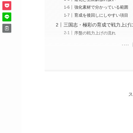
強化素材で分かっている範囲
育成を後回しにしやすい項目
三国志・極彩の育成で戦力上げ
序盤の戦力上げの流れ
ス