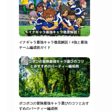
イナギャラ最強キャラ徹底解説！4強と最強
チーム編成術ガイド
ポコポコの冒険最強キャラ選びのコツとおす
すめのパーティー編成例