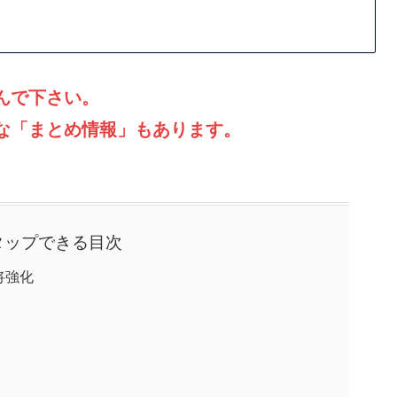
んで下さい。
な「まとめ情報」もあります。
タップできる目次
将強化