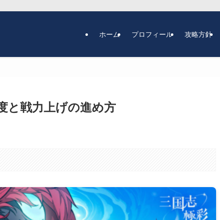
ホーム
プロフィール
攻略方針
度と戦力上げの進め方
。