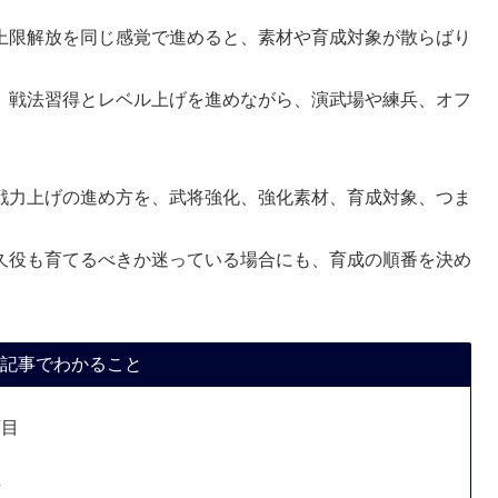
上限解放を同じ感覚で進めると、素材や育成対象が散らばり
、戦法習得とレベル上げを進めながら、演武場や練兵、オフ
戦力上げの進め方を、武将強化、強化素材、育成対象、つま
久役も育てるべきか迷っている場合にも、育成の順番を決め
記事でわかること
項目
方