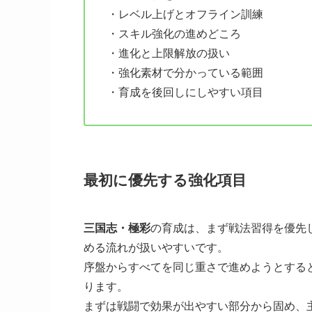
・レベル上げとオフライン訓練
・スキル強化の進めどころ
・進化と上限解放の扱い
・強化素材で分かっている範囲
・育成を後回しにしやすい項目
最初に優先する強化項目
三国志・極彩
の育成は、まず戦法習得を優先
める流れが扱いやすいです。
序盤からすべてを同じ重さで進めようとする
ります。
まずは戦闘で効果が出やすい部分から固め、