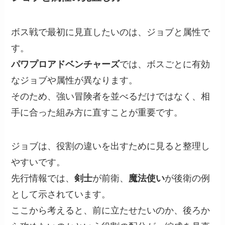
ボス戦で最初に見直したいのは、ジョブと属性で
す。
パワプロアドベンチャーズ
では、ボスごとに有効
なジョブや属性が異なります。
そのため、強い冒険者を並べるだけではなく、相
手に合った組み方に直すことが重要です。
ジョブは、役割の違いを出すために見ると整理し
やすいです。
先行情報では、
剣士
が前衛、
魔法使い
が後衛の例
として示されています。
ここから考えると、前に立たせたいのか、後ろか