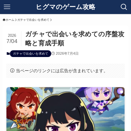
ヒグマのゲーム攻略
ホーム
ガチャで出会いを求めて
ガチャで出会いを求めての序盤攻
2026
7/04
略と育成手順
2026年7月4日
ガチャで出会いを求めて
当ページのリンクには広告が含まれています。