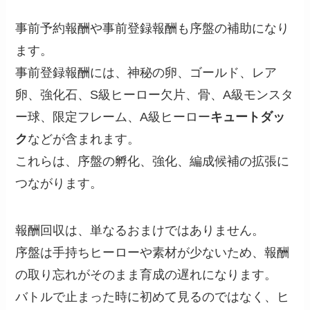
事前予約報酬や事前登録報酬も序盤の補助になり
ます。
事前登録報酬には、神秘の卵、ゴールド、レア
卵、強化石、S級ヒーロー欠片、骨、A級モンスタ
ー球、限定フレーム、A級ヒーロー
キュートダッ
ク
などが含まれます。
これらは、序盤の孵化、強化、編成候補の拡張に
つながります。
報酬回収は、単なるおまけではありません。
序盤は手持ちヒーローや素材が少ないため、報酬
の取り忘れがそのまま育成の遅れになります。
バトルで止まった時に初めて見るのではなく、ヒ