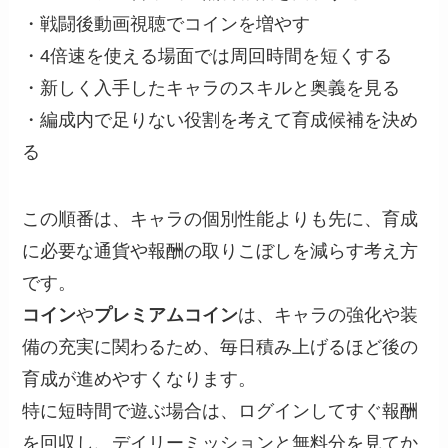
・戦闘後動画視聴でコインを増やす
・4倍速を使える場面では周回時間を短くする
・新しく入手したキャラのスキルと奥義を見る
・編成内で足りない役割を考えて育成候補を決め
る
この順番は、キャラの個別性能よりも先に、育成
に必要な通貨や報酬の取りこぼしを減らす考え方
です。
コイン
や
プレミアムコイン
は、キャラの強化や装
備の充実に関わるため、毎日積み上げるほど後の
育成が進めやすくなります。
特に短時間で遊ぶ場合は、ログインしてすぐ報酬
を回収し、デイリーミッションと無料分を見てか