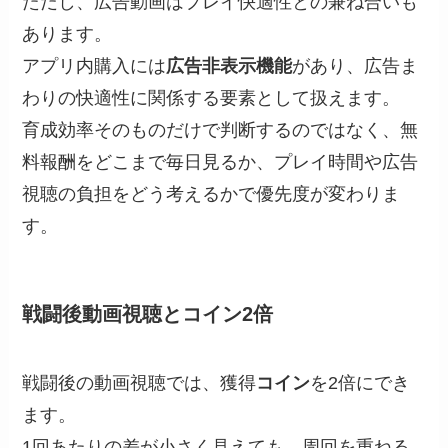
ただし、広告動画はプレイ快適性との兼ね合いも
あります。
アプリ内購入には
広告非表示機能
があり、広告ま
わりの快適性に関係する要素として扱えます。
育成効率そのものだけで判断するのではなく、無
料報酬をどこまで毎日見るか、プレイ時間や広告
視聴の負担をどう考えるかで優先度が変わりま
す。
戦闘後動画視聴とコイン2倍
戦闘後の動画視聴では、獲得
コイン
を2倍にでき
ます。
1回あたりの差が小さく見えても、周回を重ねる