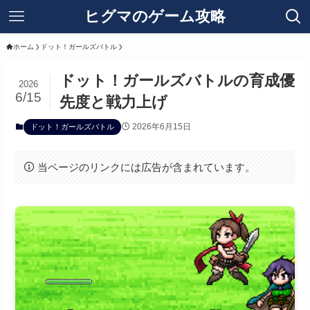
ヒグマのゲーム攻略
ホーム
ドット！ガールズバトル
ドット！ガールズバトルの育成優
2026
6/15
先度と戦力上げ
2026年6月15日
ドット！ガールズバトル
当ページのリンクには広告が含まれています。