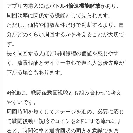
アプリ内購入には
バトル4倍速機能解放
があり、
周回効率に関係する機能として見られます。
ただし、価格や開放条件だけで判断するより、自
分がどのくらい周回するかを考えることが大切で
す。
長く周回する人ほど時間短縮の価値を感じやす
く、放置報酬とデイリー中心で遊ぶ人は優先度が
下がる場合もあります。
4倍速は、戦闘後動画視聴とも組み合わせて考え
やすいです。
周回時間を短くしてステージを進め、必要に応じ
て戦闘後動画視聴でコインを2倍にする流れにす
ると、時間効率と通貨回収の両方を意識できま