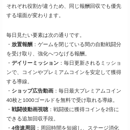
それぞれ役割が違うため、同じ報酬回収でも優先
する場面が変わります。
毎日見たい要素は次の通りです。
・
放置報酬
：ゲームを閉じている間の自動戦闘分
を受け取り、強化へつなげる報酬。
・
デイリーミッション
：毎日更新されるミッショ
ンで、コインやプレミアムコインを安定して獲得
する導線。
・
ショップ広告動画
：毎日最大プレミアムコイン
40枚と1000ゴールドを無料で受け取れる導線。
・
戦闘後動画視聴
：戦闘後に獲得コインを2倍に
できる追加回収手段。
・
4倍速周回
：周回時間を短縮し、ステージ消化