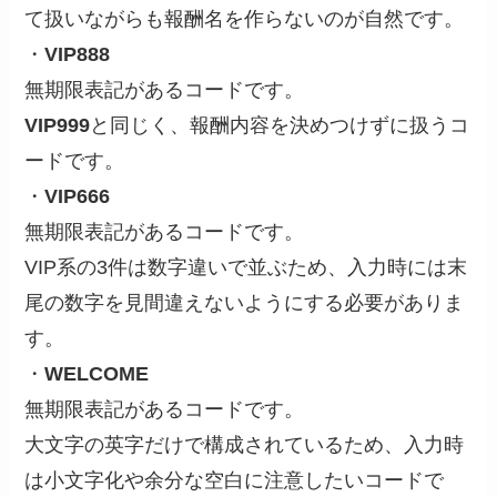
て扱いながらも報酬名を作らないのが自然です。
・
VIP888
無期限表記があるコードです。
VIP999
と同じく、報酬内容を決めつけずに扱うコ
ードです。
・
VIP666
無期限表記があるコードです。
VIP系の3件は数字違いで並ぶため、入力時には末
尾の数字を見間違えないようにする必要がありま
す。
・
WELCOME
無期限表記があるコードです。
大文字の英字だけで構成されているため、入力時
は小文字化や余分な空白に注意したいコードで