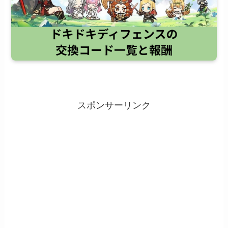
スポンサーリンク