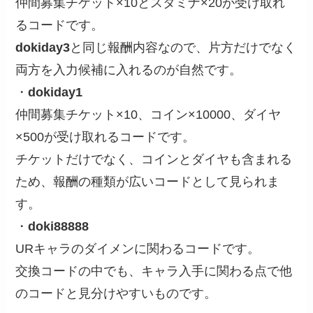
仲間募集チケット×10とスタミナ×20が受け取れ
るコードです。
dokiday3
と同じ報酬内容なので、片方だけでなく
両方を入力候補に入れるのが自然です。
・
dokiday1
仲間募集チケット×10、コイン×10000、ダイヤ
×500が受け取れるコードです。
チケットだけでなく、コインとダイヤも含まれる
ため、報酬の種類が広いコードとして見られま
す。
・
doki88888
URキャラのダイメンに関わるコードです。
交換コードの中でも、キャラ入手に関わる点で他
のコードと見分けやすいものです。