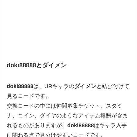
doki88888とダイメン
doki88888
は、URキャラの
ダイメン
と結び付けて
見るコードです。
交換コードの中には仲間募集チケット、スタミ
ナ、コイン、ダイヤのようなアイテム報酬が含ま
れるものがありますが、
doki88888
はキャラ入手
に関わる点で見分けやすいコードです。