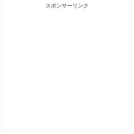
スポンサーリンク