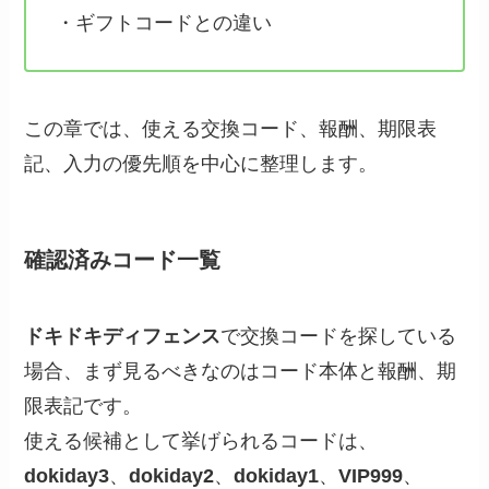
・ギフトコードとの違い
この章では、使える交換コード、報酬、期限表
記、入力の優先順を中心に整理します。
確認済みコード一覧
ドキドキディフェンス
で交換コードを探している
場合、まず見るべきなのはコード本体と報酬、期
限表記です。
使える候補として挙げられるコードは、
dokiday3
、
dokiday2
、
dokiday1
、
VIP999
、