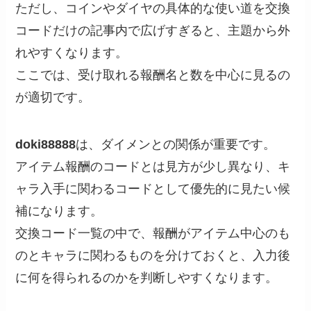
ただし、コインやダイヤの具体的な使い道を交換
コードだけの記事内で広げすぎると、主題から外
れやすくなります。
ここでは、受け取れる報酬名と数を中心に見るの
が適切です。
doki88888
は、ダイメンとの関係が重要です。
アイテム報酬のコードとは見方が少し異なり、キ
ャラ入手に関わるコードとして優先的に見たい候
補になります。
交換コード一覧の中で、報酬がアイテム中心のも
のとキャラに関わるものを分けておくと、入力後
に何を得られるのかを判断しやすくなります。