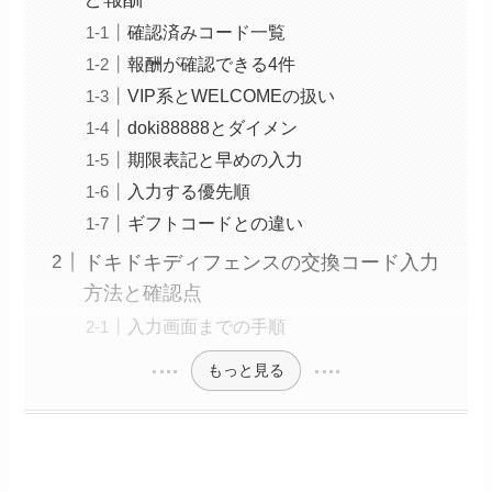
確認済みコード一覧
報酬が確認できる4件
VIP系とWELCOMEの扱い
doki88888とダイメン
期限表記と早めの入力
入力する優先順
ギフトコードとの違い
ドキドキディフェンスの交換コード入力
方法と確認点
入力画面までの手順
もっと見る