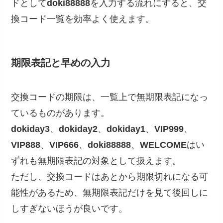
ドとして
doki88888
を入力する流れにすると、交
換コード一覧を効率よく使えます。
期限表記と早めの入力
交換コードの期限は、一覧上で無期限表記になっ
ているものがあります。
dokiday3
、
dokiday2
、
dokiday1
、
VIP999
、
VIP888
、
VIP666
、
doki88888
、
WELCOME
はい
ずれも無期限表記の対象として扱えます。
ただし、交換コードはあとから期限切れになる可
能性があるため、無期限表記だけを見て後回しに
しすぎないほうが良いです。