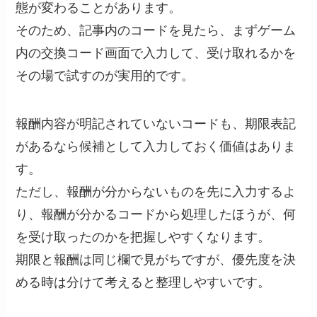
態が変わることがあります。
そのため、記事内のコードを見たら、まずゲーム
内の交換コード画面で入力して、受け取れるかを
その場で試すのが実用的です。
報酬内容が明記されていないコードも、期限表記
があるなら候補として入力しておく価値はありま
す。
ただし、報酬が分からないものを先に入力するよ
り、報酬が分かるコードから処理したほうが、何
を受け取ったのかを把握しやすくなります。
期限と報酬は同じ欄で見がちですが、優先度を決
める時は分けて考えると整理しやすいです。