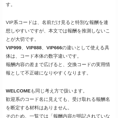
す。
VIP系コードは、名前だけ見ると特別な報酬を連
想しやすいですが、本文では報酬を推測しないこ
とが大切です。
VIP999
、
VIP888
、
VIP666
の違いとして使える具
体は、コード本体の数字違いです。
報酬内容の差まで広げると、交換コードの実用情
報として不正確になりやすくなります。
WELCOME
も同じ考え方で扱います。
歓迎系のコード名に見えても、受け取れる報酬名
を断定する材料はありません。
そのため、一覧では「報酬内容が明記されていな