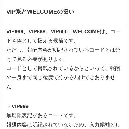
VIP系とWELCOMEの扱い
VIP999
、
VIP888
、
VIP666
、
WELCOME
は、コー
ド本体として扱える候補です。
ただし、報酬内容が明記されているコードとは分
けて見る必要があります。
コードとして掲載されているからといって、報酬
の中身まで同じ粒度で分かるわけではありませ
ん。
・
VIP999
無期限表記があるコードです。
報酬内容は明記されていないため、入力候補とし