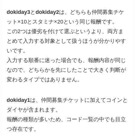
dokiday3
と
dokiday2
は、どちらも仲間募集チケ
ット×10とスタミナ×20という同じ報酬です。
この2つは優劣を付けて選ぶというより、両方ま
とめて入力する対象として扱うほうが分かりやす
いです。
入力する順番に迷った場合でも、報酬内容が同じ
なので、どちらかを先にしたことで大きく判断が
変わるタイプではありません。
dokiday1
は、仲間募集チケットに加えてコインと
ダイヤが含まれます。
報酬の種類が多いため、コード一覧の中でも目立
つ存在です。