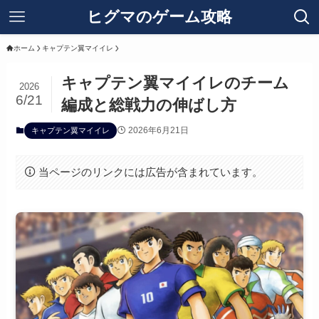
ヒグマのゲーム攻略
ホーム
キャプテン翼マイイレ
キャプテン翼マイイレのチーム
2026
6/21
編成と総戦力の伸ばし方
2026年6月21日
キャプテン翼マイイレ
当ページのリンクには広告が含まれています。