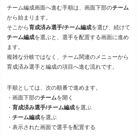
チーム編成画面へ進む手順は、画面下部の
チーム
から始まります。
そこから
育成済み選手/チーム編成
を選び、続けて
チーム編成
を選ぶと、選手を配置する画面に進め
ます。
複雑な分岐ではなく、チーム関連のメニューから
育成済み選手と編成の項目へ進む流れです。
手順としては、次の順番で進めます。
・画面下部の
チーム
を開く
・
育成済み選手/チーム編成
を選ぶ
・
チーム編成
を選ぶ
・表示された画面で選手を配置する