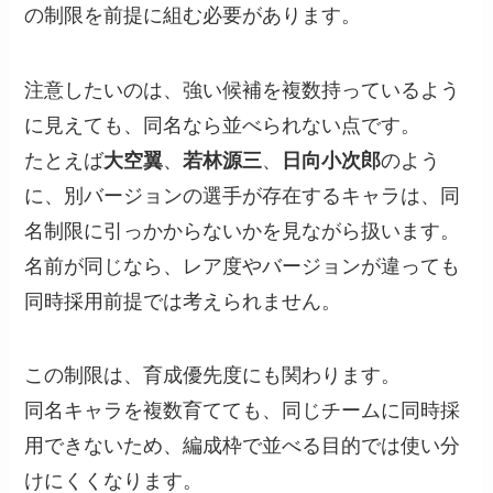
の制限を前提に組む必要があります。
注意したいのは、強い候補を複数持っているよう
に見えても、同名なら並べられない点です。
たとえば
大空翼
、
若林源三
、
日向小次郎
のよう
に、別バージョンの選手が存在するキャラは、同
名制限に引っかからないかを見ながら扱います。
名前が同じなら、レア度やバージョンが違っても
同時採用前提では考えられません。
この制限は、育成優先度にも関わります。
同名キャラを複数育てても、同じチームに同時採
用できないため、編成枠で並べる目的では使い分
けにくくなります。