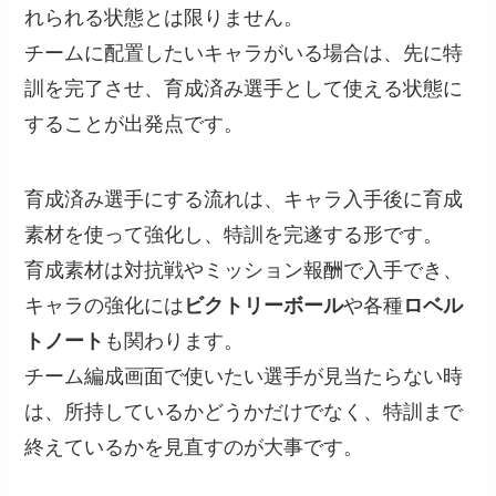
れられる状態とは限りません。
チームに配置したいキャラがいる場合は、先に特
訓を完了させ、育成済み選手として使える状態に
することが出発点です。
育成済み選手にする流れは、キャラ入手後に育成
素材を使って強化し、特訓を完遂する形です。
育成素材は対抗戦やミッション報酬で入手でき、
キャラの強化には
ビクトリーボール
や各種
ロベル
トノート
も関わります。
チーム編成画面で使いたい選手が見当たらない時
は、所持しているかどうかだけでなく、特訓まで
終えているかを見直すのが大事です。