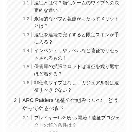
遠征とは何？類似ゲームのワイプとの決
定的な違い！
永続的なバフと報酬がもたらすメリット
とは？
遠征を連続で完了すると限定スキンが手
に入る？
インベントリやレベルなど遠征でリセッ
トされるもの！
保管庫の拡張スロットは遠征を繰り返す
ほど増える？
非任意ワイプはなし！カジュアル勢は遠
征すべきでない？
ARC Raiders 遠征の仕組み：いつ、どう
やってやるべき？
プレイヤーLv20から開始！遠征プロジェ
クトの解放条件は？