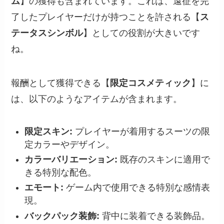
ム
】の獲得も含まれています。これは、遠征を完
了したプレイヤーだけが持つことを許される【
ス
テータスシンボル
】としての役割が大きいです
ね。
報酬として獲得できる【
限定コスメティック
】に
は、以下のようなアイテムが含まれます。
限定スキン:
プレイヤーが着用するスーツの限
定カラーやデザイン。
カラーバリエーション:
既存のスキンに適用で
きる特別な配色。
エモート:
ゲーム内で使用できる特別な感情表
現。
バックパック装飾:
背中に装着できる装飾品。