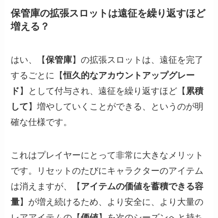
保管庫の拡張スロットは遠征を繰り返すほど
増える？
はい、【
保管庫
】の拡張スロットは、遠征を完了
するごとに【
恒久的なアカウントアップグレー
ド
】として付与され、遠征を繰り返すほど【
累積
して
】増やしていくことができる、というのが明
確な仕様です。
これはプレイヤーにとって非常に大きなメリット
です。リセットのたびにキャラクターのアイテム
は消えますが、【
アイテムの価値を蓄積できる容
量
】が増え続けるため、より安全に、より大量の
レアアイテムの【
価値
】を次のシーズンへと持ち