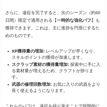
さらに、遠征を完了すると、次のシーズン（約60
日間）限定で適用される【
一時的な強化バフ
】も
獲得できます。これは、主に進捗を円滑にするた
めのものです。
XP獲得量の増加:
レベルアップが早くなり、
スキルポイントの獲得が加速します。
スクラップ素材の獲得量増加:
探索中に手に入
る素材量が増えるため、クラフトが捗りま
す。
武器の修理回数増加:
お気に入りの武器をより
長く使えるようになります。
これらのバフは、遠征を繰り返すことで段階的に