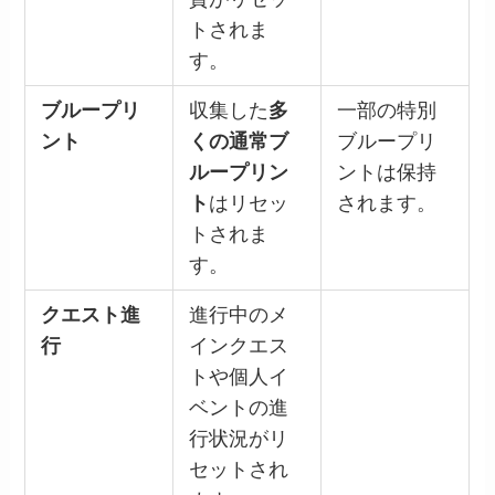
トされま
す。
ブループリ
収集した
多
一部の特別
ント
くの通常ブ
ブループリ
ループリン
ントは保持
ト
はリセッ
されます。
トされま
す。
クエスト進
進行中のメ
行
インクエス
トや個人イ
ベントの進
行状況がリ
セットされ