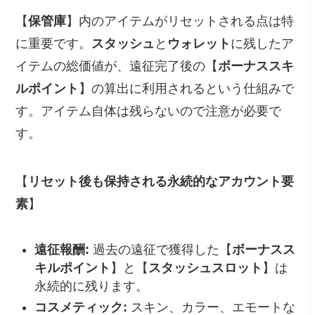
【
保管庫
】内のアイテムがリセットされる点は特
に重要です。
スタッシュ
と
ウォレット
に残したア
イテムの総価値が、遠征完了後の【
ボーナススキ
ルポイント
】の算出に利用されるという仕組みで
す。アイテム自体は残らないので注意が必要で
す。
【
リセット後も保持される永続的なアカウント要
素
】
遠征報酬:
過去の遠征で獲得した【
ボーナスス
キルポイント
】と【
スタッシュスロット
】は
永続的に残ります。
コスメティック:
スキン、カラー、エモートな