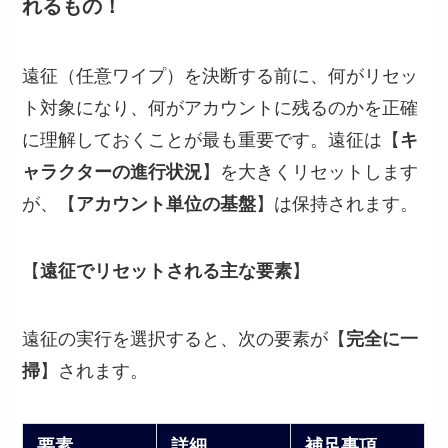
れるもの！
遠征（任意ワイプ）を決断する前に、何がリセッ
ト対象になり、何がアカウントに残るのかを正確
に理解しておくことが最も重要です。遠征は【
キ
ャラクターの進行状況
】を大きくリセットします
が、【
アカウント単位の基盤
】は保持されます。
【
遠征でリセットされる主な要素
】
遠征の実行を選択すると、次の要素が【
完全に一
掃
】されます。
要素
詳細
補足事項