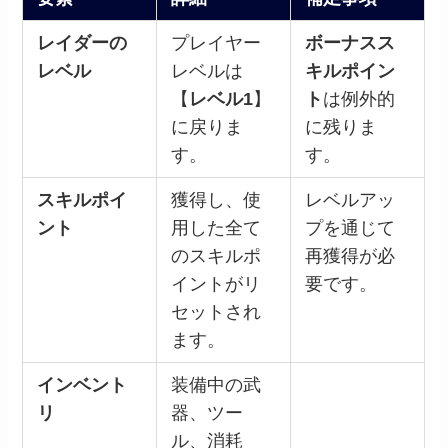
レイダーの
プレイヤー
ボーナスス
レベル
レベルは
キルポイン
【
レベル1
】
ト
は例外的
に戻りま
に残りま
す。
す。
スキルポイ
獲得し、使
レベルアッ
ント
用した全て
プを通じて
のスキルポ
再獲得が必
イントがリ
要です。
セットされ
ます。
インベント
装備中の武
リ
器、ツー
ル、消耗