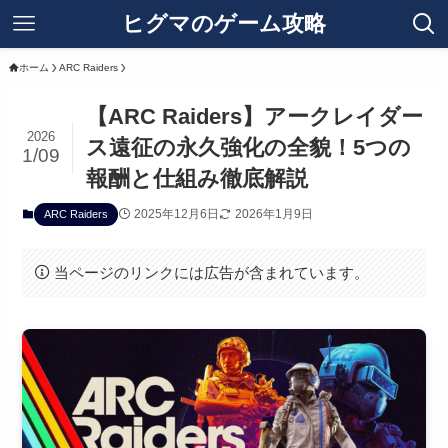
ヒグマのゲーム攻略
ホーム
ARC Raiders
【ARC Raiders】アークレイダー
2026
ス遠征の永久強化の全貌！5つの
1/09
報酬と仕組み徹底解説
2025年12月6日
2026年1月9日
ARC Raiders
当ページのリンクには広告が含まれています。