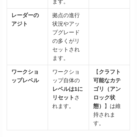
ます。
レーダーの
拠点の進行
アジト
状況やアッ
プグレード
の多くがリ
セットされ
ます。
ワークショ
ワークショ
【
クラフト
ップレベル
ップ自体の
可能なカテ
レベルは1に
ゴリ（アン
リセット
さ
ロック状
れます。
態）
】は維
持されま
す。